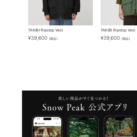
TAKIBI Ripstop Vest
TAKIBI Ripstop Vest
¥
39,600
¥
39,600
(税込)
(税込)