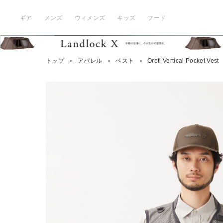
ギア
メンズ
ウィメンズ
キッズ
フード
トップ
＞
アパレル
＞
ベスト
＞
Oreti Vertical Pocket Vest