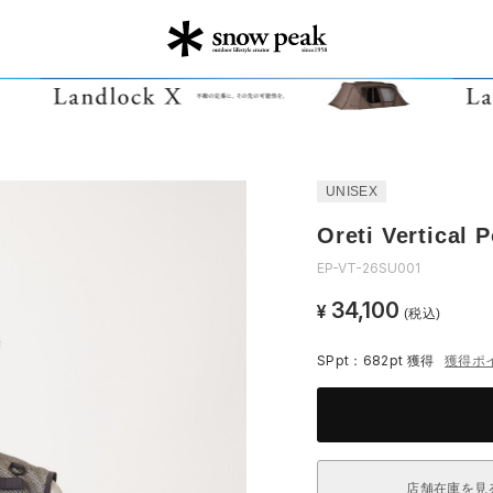
UNISEX
Oreti Vertical 
EP-VT-26SU001
34,100
¥
(税込)
SPpt：682pt
獲得
獲得ポ
店舗在庫を見