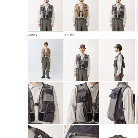
GREY
BEIGE