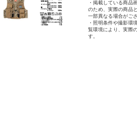
・掲載している商品
のため、実際の商品
一部異なる場合がご
・照明条件や撮影環
覧環境により、実際
す。