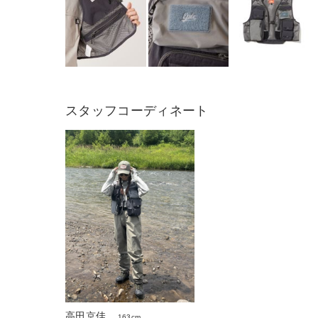
スタッフコーディネート
高田京佳
163cm