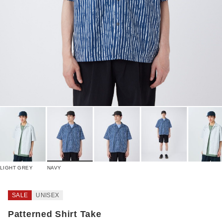
LIGHT GREY
NAVY
SALE
UNISEX
Patterned Shirt Take