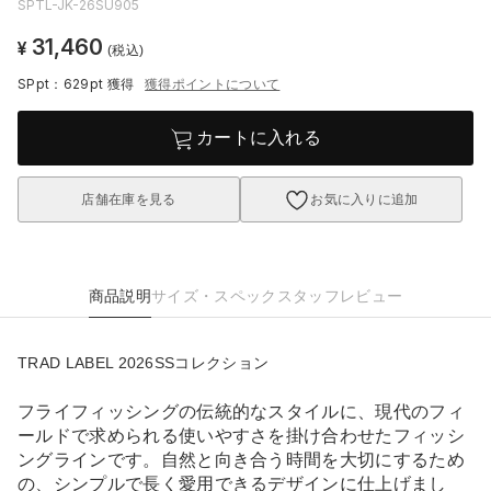
SPTL-JK-26SU905
31,460
¥
(税込)
SPpt：629pt
獲得
獲得ポイントについて
カートに入れる
店舗在庫を見る
お気に入りに追加
商品説明
サイズ・スペック
スタッフレビュー
TRAD LABEL 2026SSコレクション
フライフィッシングの伝統的なスタイルに、現代のフィ
ールドで求められる使いやすさを掛け合わせたフィッシ
ングラインです。自然と向き合う時間を大切にするため
の、シンプルで長く愛用できるデザインに仕上げまし