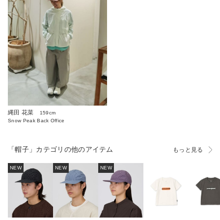
縄田 花菜
159cm
Snow Peak Back Office
「帽子」カテゴリの他のアイテム
もっと見る
NEW
NEW
NEW