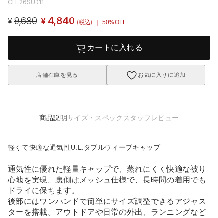
CH-26SU011
9,680
4,840
¥
¥
(税込)
｜ 50%OFF
カートに入れる
店舗在庫を見る
お気に入りに追加
商品説明
サイズ・スペック
スタッフレビュー
軽くて快適な通気性U.L.ダブルウィーブキャップ
通気性に優れた軽量キャップで、蒸れにくく快適な被り
心地を実現。裏側はメッシュ仕様で、長時間の着用でも
ドライに保ちます。
後部にはワンハンドで簡単にサイズ調整できるアジャス
ターを搭載。アウトドアや日常の外出、ランニングなど