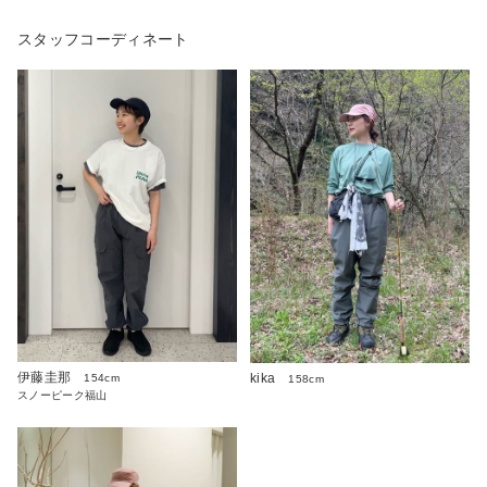
スタッフコーディネート
伊藤圭那
kika
154cm
158cm
スノーピーク福山