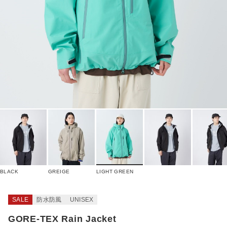
BLACK
GREIGE
LIGHT GREEN
SALE
防水防風
UNISEX
GORE-TEX Rain Jacket