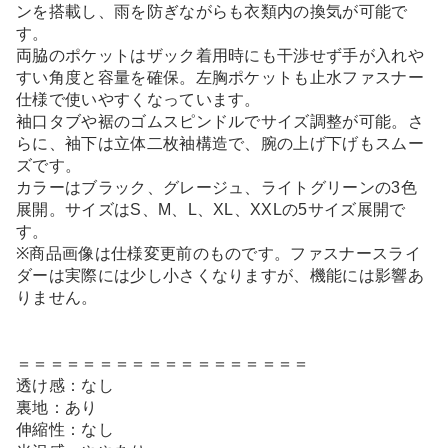
ンを搭載し、雨を防ぎながらも衣類内の換気が可能で
す。
両脇のポケットはザック着用時にも干渉せず手が入れや
すい角度と容量を確保。左胸ポケットも止水ファスナー
仕様で使いやすくなっています。
袖口タブや裾のゴムスピンドルでサイズ調整が可能。さ
らに、袖下は立体二枚袖構造で、腕の上げ下げもスムー
ズです。
カラーはブラック、グレージュ、ライトグリーンの3色
展開。サイズはS、M、L、XL、XXLの5サイズ展開で
す。
※商品画像は仕様変更前のものです。ファスナースライ
ダーは実際には少し小さくなりますが、機能には影響あ
りません。
＝＝＝＝＝＝＝＝＝＝＝＝＝＝＝＝＝＝
透け感：なし
裏地：あり
伸縮性：なし