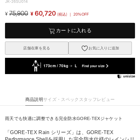
JK-26SU014
75,900
60,720
¥
¥
(税込)
｜ 20%OFF
カートに入れる
店舗在庫を見る
お気に入りに追加
173cm / 70kg
L
Find your size
商品説明
サイズ・スペック
スタッフレビュー
雨天でも快適に調整できる完全防水GORE-TEXジャケット
「GORE-TEX Rain シリーズ」は、GORE-TEX
Performance Shellを採用した完全防水仕様のレインシリ