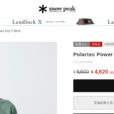
er Dry T-Shirt
在庫なし
SALE
UNIS
Polartec Power 
CS-26SU010
6,600
4,620
¥
¥
(税
店舗在庫を見