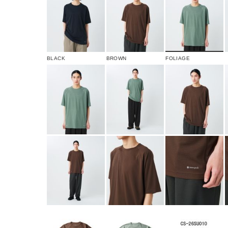
BLACK
BROWN
FOLIAGE