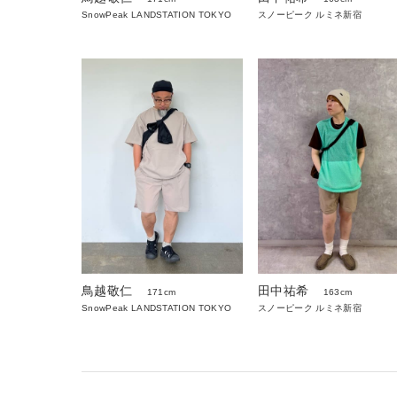
SnowPeak LANDSTATION TOKYO
スノーピーク ルミネ新宿
鳥越敬仁
田中祐希
171cm
163cm
SnowPeak LANDSTATION TOKYO
スノーピーク ルミネ新宿