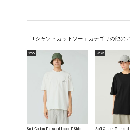
「Tシャツ・カットソー」カテゴリの他の
NEW
NEW
Soft Cotton Relaxed Logo T-Shirt
Soft Cotton Relaxed 