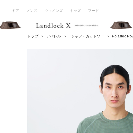
ギア
メンズ
ウィメンズ
キッズ
フード
トップ
＞
アパレル
＞
Tシャツ・カットソー
＞
Polartec Pow