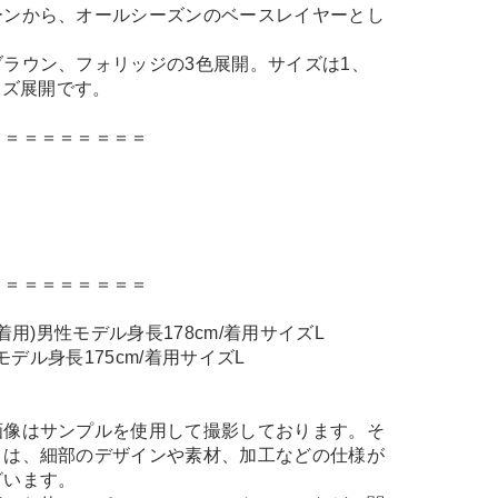
ーンから、オールシーズンのベースレイヤーとし
ラウン、フォリッジの3色展開。サイズは1、
イズ展開です。
＝＝＝＝＝＝＝＝＝
＝＝＝＝＝＝＝＝＝
WN着用)男性モデル身長178cm/着用サイズL
性モデル身長175cm/着用サイズL
画像はサンプルを使用して撮影しております。そ
とは、細部のデザインや素材、加工などの仕様が
ざいます。