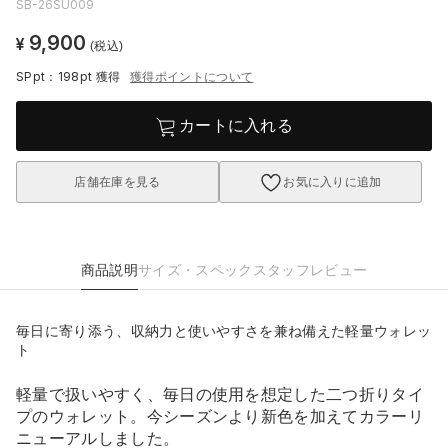
SB-26SU009
9,900
¥
(税込)
SPpt：198pt
獲得
獲得ポイントについて
カートに入れる
店舗在庫を見る
お気に入りに追加
商品説明
サイズ・スペック
スタッフレビュー
毎日に寄り添う、収納力と使いやすさを兼ね備えた軽量ウォレッ
ト
軽量で扱いやすく、毎日の使用を想定した二つ折りタイ
プのウォレット。今シーズンより新色を加えてカラーリ
ニューアルしました。