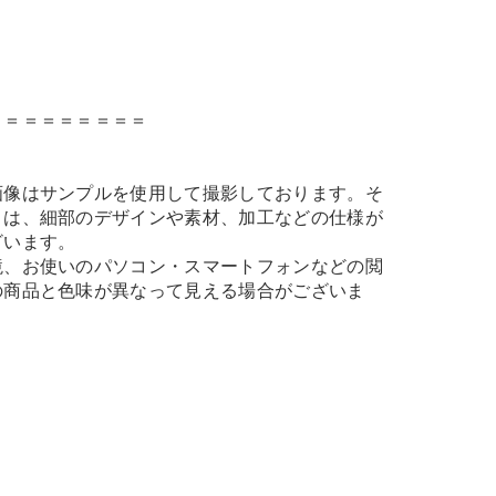
＝＝＝＝＝＝＝＝＝
画像はサンプルを使用して撮影しております。そ
とは、細部のデザインや素材、加工などの仕様が
ざいます。
境、お使いのパソコン・スマートフォンなどの閲
の商品と色味が異なって見える場合がございま