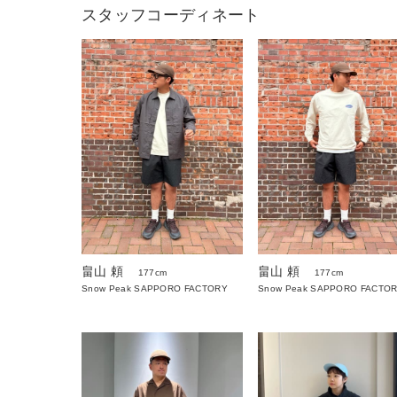
スタッフコーディネート
畠山 頼
畠山 頼
177cm
177cm
Snow Peak SAPPORO FACTORY
Snow Peak SAPPORO FACTO