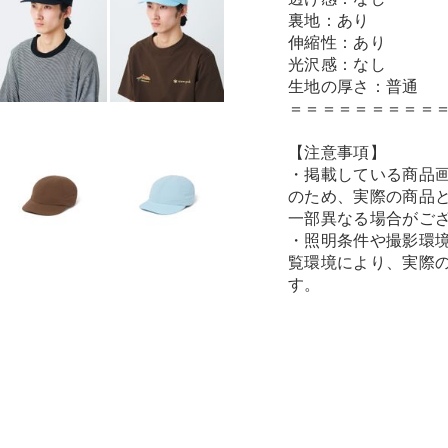
裏地：あり
伸縮性：あり
光沢感：なし
生地の厚さ：普通
＝＝＝＝＝＝＝＝＝
【注意事項】
・掲載している商品
のため、実際の商品
一部異なる場合がご
・照明条件や撮影環
覧環境により、実際
す。