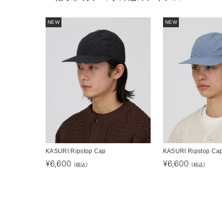
NEW
NEW
KASURI Ripstop Cap
KASURI Ripstop Ca
¥
6,600
¥
6,600
(税込)
(税込)