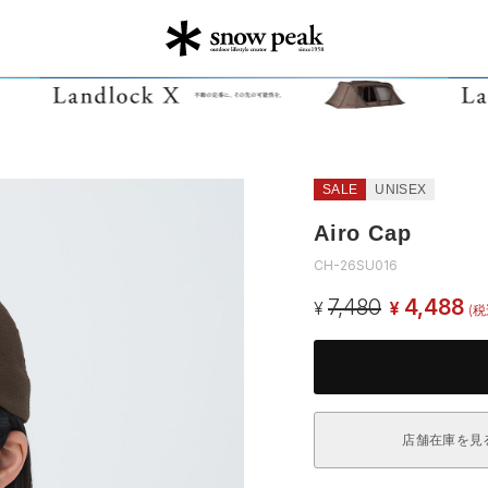
SALE
UNISEX
Airo Cap
CH-26SU016
7,480
4,488
¥
¥
(税
店舗在庫を見