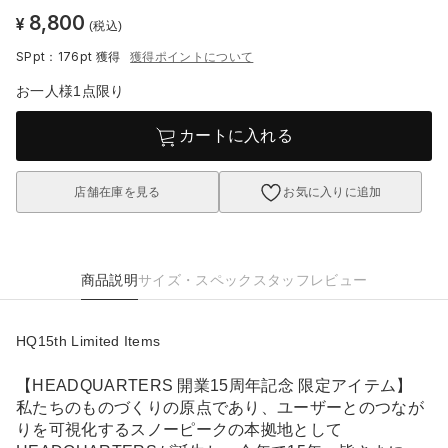
8,800
¥
(税込)
SPpt：176pt
獲得
獲得ポイントについて
お一人様1点限り
カートに入れる
店舗在庫を見る
お気に入りに追加
商品説明
サイズ・スペック
スタッフレビュー
HQ15th Limited Items
【HEADQUARTERS 開業15周年記念 限定アイテム】
私たちのものづくりの原点であり、ユーザーとのつなが
りを可視化するスノーピークの本拠地として