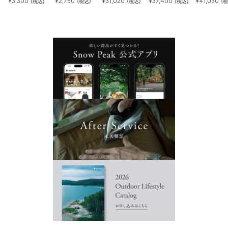
¥
3,300
¥
2,750
¥
31,020
¥
37,400
¥
41,030
(税込)
(税込)
(税込)
(税込)
(税