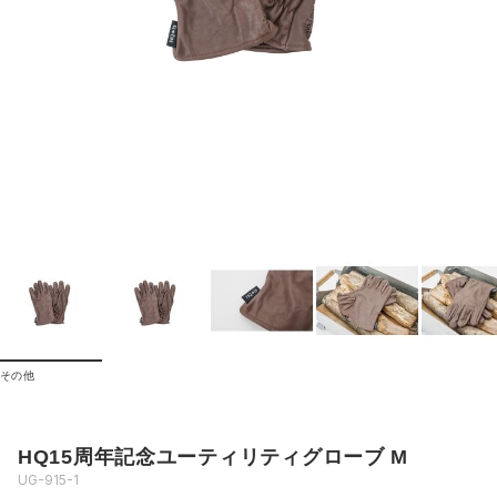
その他
HQ15周年記念ユーティリティグローブ M
UG-915-1