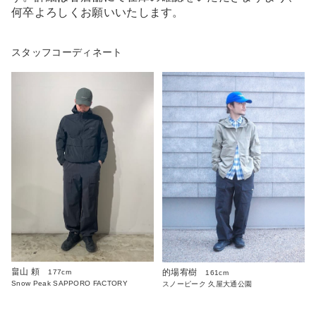
何卒よろしくお願いいたします。
スタッフコーディネート
畠山 頼
的場宥樹
177cm
161cm
Snow Peak SAPPORO FACTORY
スノーピーク 久屋大通公園