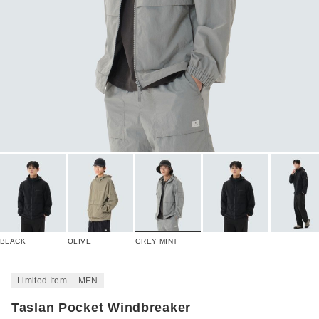
BLACK
OLIVE
GREY MINT
Limited Item
MEN
Taslan Pocket Windbreaker