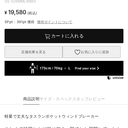
GS-S26MMLWB50
19,580
¥
(税込)
SPpt：391pt
獲得
獲得ポイントについて
カートに入れる
店舗在庫を見る
お気に入りに追加
173cm / 70kg
L
Find your size
商品説明
サイズ・スペック
スタッフレビュー
軽量で丈夫なタスランポケットウィンドブレーカー