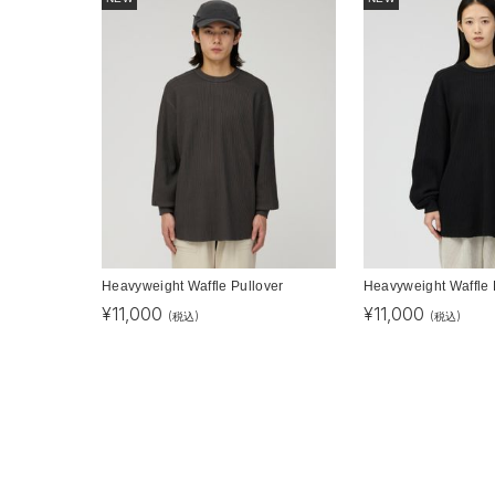
Heavyweight Waffle Pullover
Heavyweight Waffle 
¥
11,000
¥
11,000
(税込)
(税込)