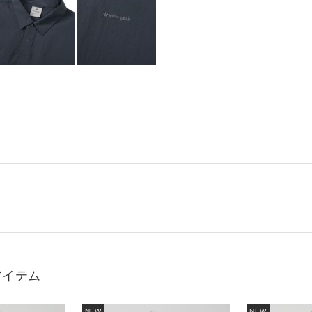
アイテム
NEW
NEW