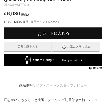
GS-S26MMTTS18
6,930
¥
(税込)
SPpt：138pt
獲得
獲得ポイントについて
カートに入れる
店舗在庫を見る
お気に入りに追加
173cm / 69kg
L
Find your size
商品説明
サイズ・スペック
スタッフレビュー
汗をかいてもさらっと快適、クーリング効果付き半袖Tシャツ