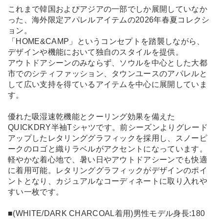
これまで韓国およびアジアの一部でしか展開していなか
った、海外限定アパレルアイテムの2026年春夏コレクシ
ョン。
「HOME&CAMP」というコンセプトを踏襲しながら、
デザインや機能において独自のスタイルを提供。
アウトドアシーンのみならず、ソウルを中心とした大都
市でのシティファッション、タウンユースのアパレルと
して広い支持を得ているアイテムを中心に展開していま
す。
優れた吸湿速乾機能とクーリング効果を備えた
QUICKDRY半袖Tシャツです。前シーズンよりグレード
アップしたレタリンググラフィックを採用し、スノーピ
ークのロゴと織りラベルがアクセントになっています。
軽やかな着心地で、暑い日やアウトドアシーンでも快適
に着用可能。レタリンググラフィックがデザインのポイ
ントとなり、カジュアルなコーディネートに取り入れや
すい一枚です。
■(WHITE/DARK CHARCOAL着用)男性モデル身長:180