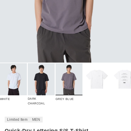
DARK
WHITE
GREY BLUE
CHARCOAL
Limited Item
MEN
Quick-Dry Lettering S/S T-Shirt