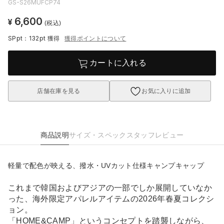
GS-S26MUFCP74
6,600
¥
(税込)
SPpt：132pt
獲得
獲得ポイントについて
カートに入れる
店舗在庫を見る
お気に入りに追加
商品説明
サイズ・スペック
スタッフレビュー
軽量で配色が映える、撥水・UVカット仕様キャンプキャップ
これまで韓国およびアジアの一部でしか展開していなか
った、海外限定アパレルアイテムの2026年春夏コレクシ
ョン。
「HOME&CAMP」というコンセプトを踏襲しながら、