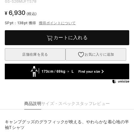
GS-S26MUFTS78
6,930
¥
(税込)
SPpt：138pt
獲得
獲得ポイントについて
カートに入れる
店舗在庫を見る
お気に入りに追加
173cm / 69kg
L
Find your size
商品説明
サイズ・スペック
スタッフレビュー
キャンプグッズのグラフィックが映える、やわらかな着心地の半
袖Tシャツ