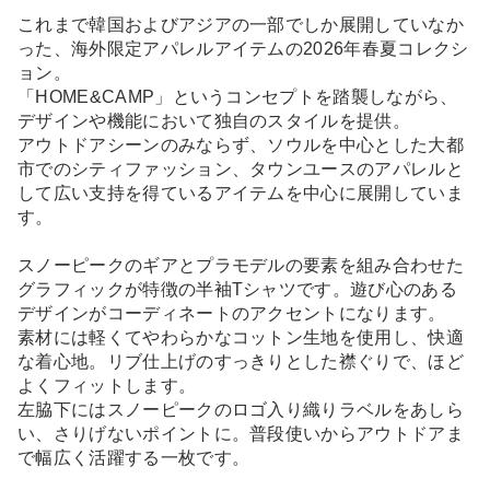
これまで韓国およびアジアの一部でしか展開していなか
った、海外限定アパレルアイテムの2026年春夏コレクシ
ョン。
「HOME&CAMP」というコンセプトを踏襲しながら、
デザインや機能において独自のスタイルを提供。
アウトドアシーンのみならず、ソウルを中心とした大都
市でのシティファッション、タウンユースのアパレルと
して広い支持を得ているアイテムを中心に展開していま
す。
スノーピークのギアとプラモデルの要素を組み合わせた
グラフィックが特徴の半袖Tシャツです。遊び心のある
デザインがコーディネートのアクセントになります。
素材には軽くてやわらかなコットン生地を使用し、快適
な着心地。リブ仕上げのすっきりとした襟ぐりで、ほど
よくフィットします。
左脇下にはスノーピークのロゴ入り織りラベルをあしら
い、さりげないポイントに。普段使いからアウトドアま
で幅広く活躍する一枚です。