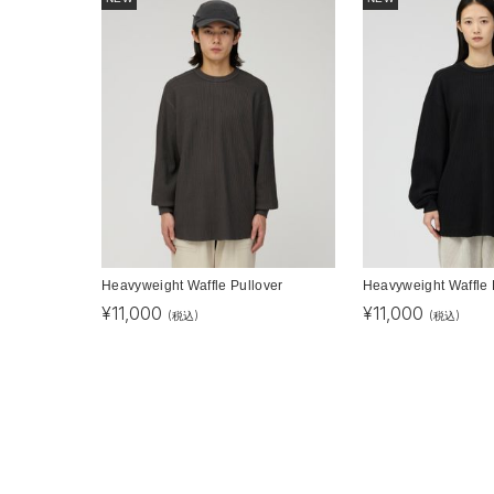
Heavyweight Waffle Pullover
Heavyweight Waffle 
¥
11,000
¥
11,000
(税込)
(税込)