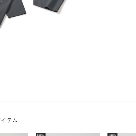
アイテム
NEW
NEW