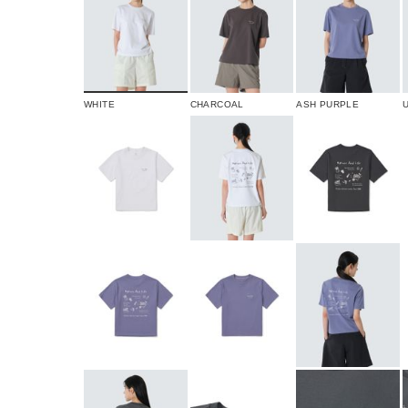
WHITE
CHARCOAL
ASH PURPLE