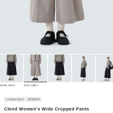
DARK NAVY
FOG GREY
Limited Item
WOMEN
Clend Women's Wide Cropped Pants