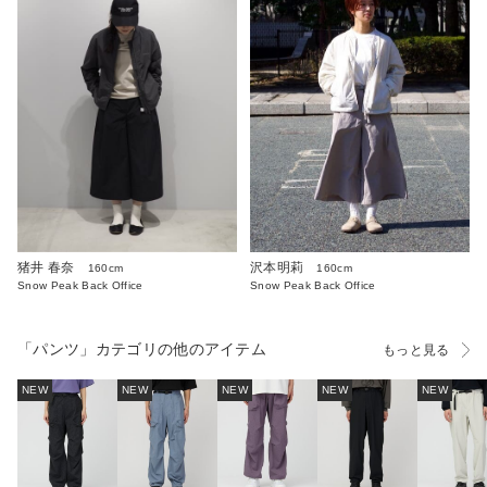
沢本明莉
猪井 春奈
160cm
160cm
Snow Peak Back Office
Snow Peak Back Office
「パンツ」カテゴリの他のアイテム
もっと見る
NEW
NEW
NEW
NEW
NEW