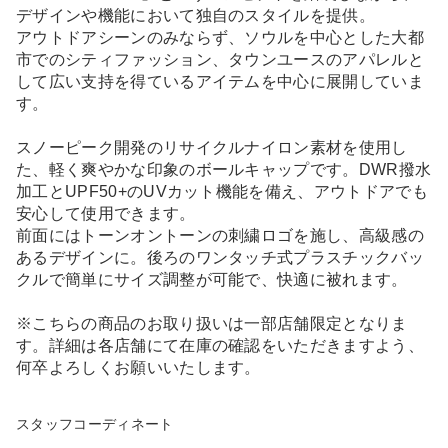
デザインや機能において独自のスタイルを提供。
アウトドアシーンのみならず、ソウルを中心とした大都
市でのシティファッション、タウンユースのアパレルと
して広い支持を得ているアイテムを中心に展開していま
す。
スノーピーク開発のリサイクルナイロン素材を使用し
た、軽く爽やかな印象のボールキャップです。DWR撥水
加工とUPF50+のUVカット機能を備え、アウトドアでも
安心して使用できます。
前面にはトーンオントーンの刺繍ロゴを施し、高級感の
あるデザインに。後ろのワンタッチ式プラスチックバッ
クルで簡単にサイズ調整が可能で、快適に被れます。
※こちらの商品のお取り扱いは一部店舗限定となりま
す。詳細は各店舗にて在庫の確認をいただきますよう、
何卒よろしくお願いいたします。
スタッフコーディネート