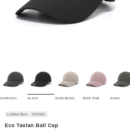
CHARCOAL
BLACK
SAND BEIGE
DEEP PINK
KHAKI
Limited Item
UNISEX
Eco Taslan Ball Cap