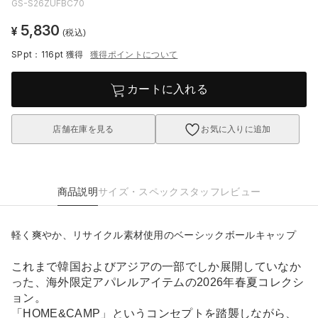
GS-S26ZUFBC70
5,830
¥
(税込)
SPpt：116pt
獲得
獲得ポイントについて
カートに入れる
店舗在庫を見る
お気に入りに追加
商品説明
サイズ・スペック
スタッフレビュー
軽く爽やか、リサイクル素材使用のベーシックボールキャップ
これまで韓国およびアジアの一部でしか展開していなか
った、海外限定アパレルアイテムの2026年春夏コレクシ
ョン。
「HOME&CAMP」というコンセプトを踏襲しながら、