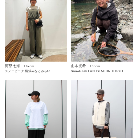
阿部七海
山本光希
167cm
155cm
スノーピーク 横浜みなとみらい
SnowPeak LANDSTATION TOKYO