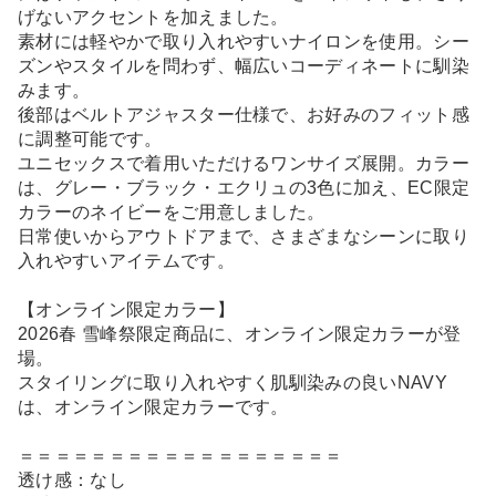
げないアクセントを加えました。
素材には軽やかで取り入れやすいナイロンを使用。シー
ズンやスタイルを問わず、幅広いコーディネートに馴染
みます。
後部はベルトアジャスター仕様で、お好みのフィット感
に調整可能です。
ユニセックスで着用いただけるワンサイズ展開。カラー
は、グレー・ブラック・エクリュの3色に加え、EC限定
カラーのネイビーをご用意しました。
日常使いからアウトドアまで、さまざまなシーンに取り
入れやすいアイテムです。
【オンライン限定カラー】
2026春 雪峰祭限定商品に、オンライン限定カラーが登
場。
スタイリングに取り入れやすく肌馴染みの良いNAVY
は、オンライン限定カラーです。
＝＝＝＝＝＝＝＝＝＝＝＝＝＝＝＝＝＝
透け感：なし