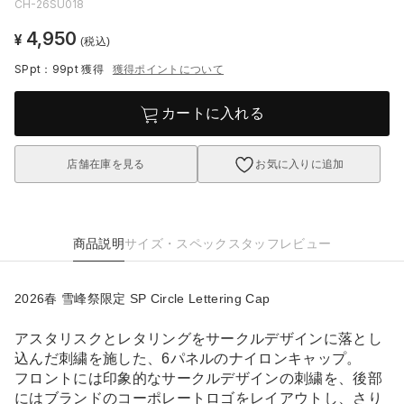
CH-26SU018
4,950
¥
(税込)
SPpt：99pt
獲得
獲得ポイントについて
カートに入れる
店舗在庫を見る
お気に入りに追加
商品説明
サイズ・スペック
スタッフレビュー
2026春 雪峰祭限定 SP Circle Lettering Cap
アスタリスクとレタリングをサークルデザインに落とし
込んだ刺繍を施した、6パネルのナイロンキャップ。
フロントには印象的なサークルデザインの刺繍を、後部
にはブランドのコーポレートロゴをレイアウトし、さり