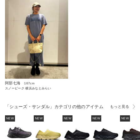
阿部七海
167cm
スノーピーク 横浜みなとみらい
「シューズ・サンダル」カテゴリの他のアイテム
もっと見る
NEW
NEW
NEW
NEW
NEW