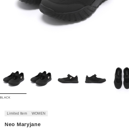
BLACK
Limited Item
WOMEN
Neo Maryjane