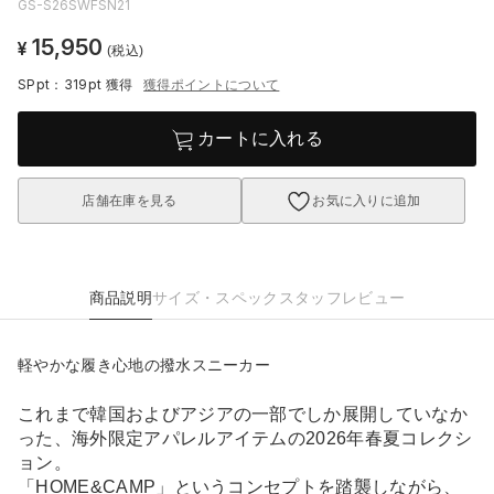
GS-S26SWFSN21
15,950
¥
(税込)
SPpt：319pt
獲得
獲得ポイントについて
カートに入れる
店舗在庫を見る
お気に入りに追加
商品説明
サイズ・スペック
スタッフレビュー
軽やかな履き心地の撥水スニーカー
これまで韓国およびアジアの一部でしか展開していなか
った、海外限定アパレルアイテムの2026年春夏コレクシ
ョン。
「HOME&CAMP」というコンセプトを踏襲しながら、