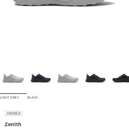
LIGHT GREY
BLACK
UNISEX
Zenith