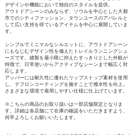
デザインや機能において独自のスタイルを提供。
アウトドアシーンのみならず、ソウルを中心とした大都
市でのシティファッション、タウンユースのアパレルと
して広い支持を得ているアイテムを中心に展開していま
す。
シンプルでミニマルなシルエットに、アウトドアシーン
にもなじむデザイン性を備えたトレイルランニングシュ
ーズです。縫製を最小限に抑えたすっきりとした外観が
特徴で、日常使いからアクティブなシーンまで幅広く対
応します。
アッパーには耐久性に優れたリップストップ素材を使用
し、テフロンコーティングを施すことで撥水性を向上。
さまざまな環境で着用しやすい仕様に仕上げています。
※こちらの商品のお取り扱いは一部店舗限定となりま
す。詳細は各店舗にて在庫の確認をいただきますよう、
何卒よろしくお願いいたします。