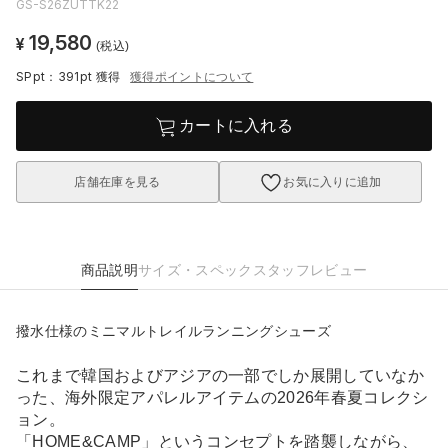
GS-S26ZUTTK22
19,580
¥
(税込)
SPpt：391pt
獲得
獲得ポイントについて
カートに入れる
店舗在庫を見る
お気に入りに追加
商品説明
サイズ・スペック
スタッフレビュー
撥水仕様のミニマルトレイルランニングシューズ
これまで韓国およびアジアの一部でしか展開していなか
った、海外限定アパレルアイテムの2026年春夏コレクシ
ョン。
「HOME&CAMP」というコンセプトを踏襲しながら、