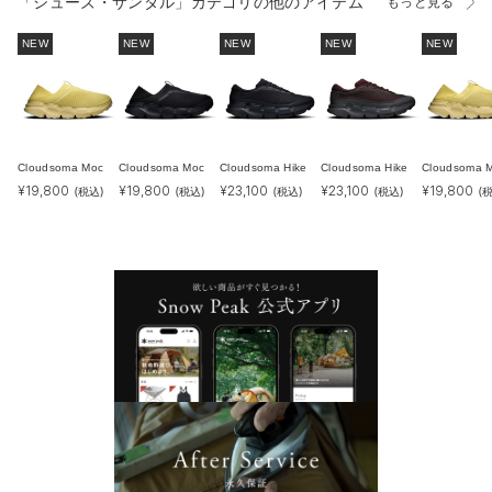
「シューズ・サンダル」カテゴリの他のアイテム
もっと見る
NEW
NEW
NEW
NEW
NEW
Cloudsoma Moc
Cloudsoma Moc
Cloudsoma Hike
Cloudsoma Hike
Cloudsoma 
¥
19,800
¥
19,800
¥
23,100
¥
23,100
¥
19,800
(税込)
(税込)
(税込)
(税込)
(