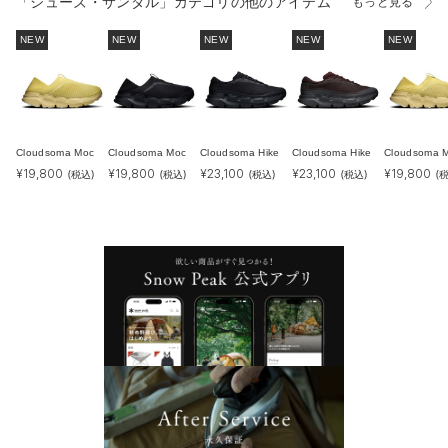
「シューズ・サンダル」カテゴリの他のアイテム
もっと見る
NEW
NEW
NEW
NEW
NEW
Cloudsoma Moc
Cloudsoma Moc
Cloudsoma Hike
Cloudsoma Hike
Cloudsoma 
¥
19,800
¥
19,800
¥
23,100
¥
23,100
¥
19,800
(税込)
(税込)
(税込)
(税込)
(