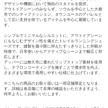
デザインや機能において独自のスタイルを提供。
アウトドアシーンのみならず、ソウルを中心とした大都
市でのシティファッション、タウンユースのアパレルと
して広い支持を得ているアイテムを中心に展開していま
す。
シンプルでミニマルなシルエットに、アウトドアシーン
にもなじむデザイン性を備えたトレイルランニングシュ
ーズです。縫製を最小限に抑えたすっきりとした外観が
特徴で、日常使いからアクティブなシーンまで幅広く対
応します。
アッパーには耐久性に優れたリップストップ素材を使用
し、テフロンコーティングを施すことで撥水性を向上。
さまざまな環境で着用しやすい仕様に仕上げています。
※こちらの商品のお取り扱いは一部店舗限定となりま
す。詳細は各店舗にて在庫の確認をいただきますよう、
何卒よろしくお願いいたします。