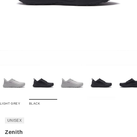
LIGHT GREY
BLACK
UNISEX
Zenith