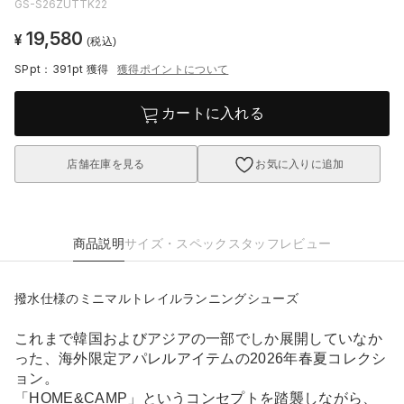
GS-S26ZUTTK22
19,580
¥
(税込)
SPpt：391pt
獲得
獲得ポイントについて
カートに入れる
店舗在庫を見る
お気に入りに追加
商品説明
サイズ・スペック
スタッフレビュー
撥水仕様のミニマルトレイルランニングシューズ
これまで韓国およびアジアの一部でしか展開していなか
った、海外限定アパレルアイテムの2026年春夏コレクシ
ョン。
「HOME&CAMP」というコンセプトを踏襲しながら、