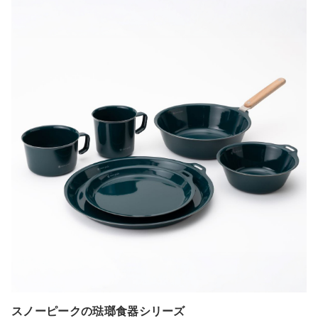
スノーピークの琺瑯食器シリーズ