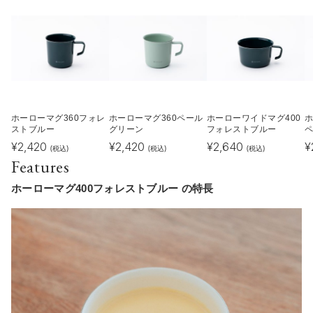
ホーローマグ360フォレ
ホーローマグ360ペール
ホーローワイドマグ400
ホ
ストブルー
グリーン
フォレストブルー
¥
2,420
¥
2,420
¥
2,640
¥
(税込)
(税込)
(税込)
Features
ホーローマグ400フォレストブルー の特長