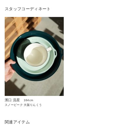
スタッフコーディネート
濱口 流星
164cm
スノーピーク 大阪りんくう
関連アイテム