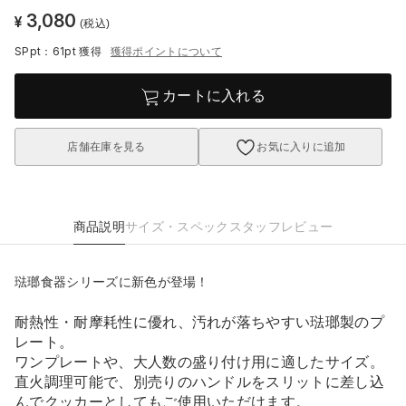
3,080
¥
(税込)
SPpt：61pt
獲得
獲得ポイントについて
カートに入れる
店舗在庫を見る
お気に入りに追加
商品説明
サイズ・スペック
スタッフレビュー
琺瑯食器シリーズに新色が登場！
耐熱性・耐摩耗性に優れ、汚れが落ちやすい琺瑯製のプ
レート。
ワンプレートや、大人数の盛り付け用に適したサイズ。
直火調理可能で、別売りのハンドルをスリットに差し込
んでクッカーとしてもご使用いただけます。