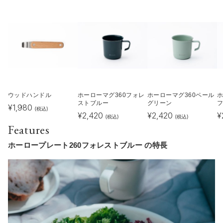
ウッドハンドル
ホーローマグ360フォレ
ホーローマグ360ペール
ホ
ストブルー
グリーン
¥
1,980
(税込)
¥
2,420
¥
2,420
¥
(税込)
(税込)
Features
ホーロープレート260フォレストブルー の特長