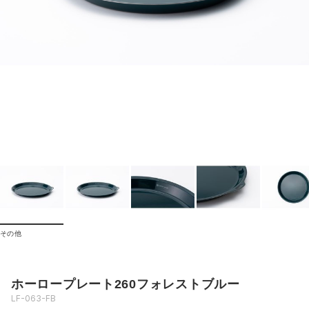
その他
ホーロープレート260フォレストブルー
LF-063-FB