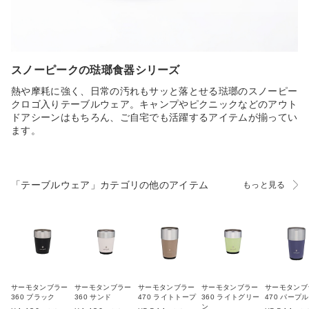
スノーピークの琺瑯食器シリーズ
熱や摩耗に強く、日常の汚れもサッと落とせる琺瑯のスノーピー
クロゴ入りテーブルウェア。キャンプやピクニックなどのアウト
ドアシーンはもちろん、ご自宅でも活躍するアイテムが揃ってい
ます。
「テーブルウェア」カテゴリの他のアイテム
もっと見る
サーモタンブラー
サーモタンブラー
サーモタンブラー
サーモタンブラー
サーモタンブ
360 ブラック
360 サンド
470 ライトトープ
360 ライトグリー
470 パープル
ン