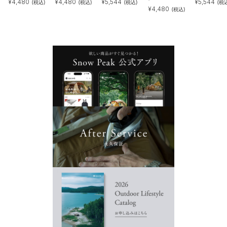
¥
4,480
¥
4,480
¥
5,544
¥
5,544
(税込)
(税込)
(税込)
(税
¥
4,480
(税込)