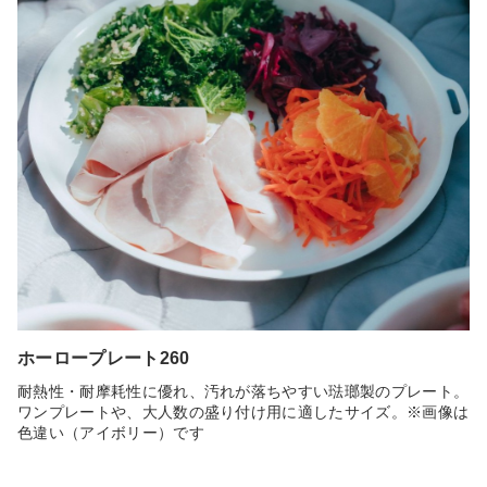
ホーロープレート260
耐熱性・耐摩耗性に優れ、汚れが落ちやすい琺瑯製のプレート。
ワンプレートや、大人数の盛り付け用に適したサイズ。※画像は
色違い（アイボリー）です