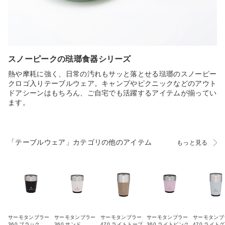
スノーピークの琺瑯食器シリーズ
熱や摩耗に強く、日常の汚れもサッと落とせる琺瑯のスノーピー
クロゴ入りテーブルウェア。キャンプやピクニックなどのアウト
ドアシーンはもちろん、ご自宅でも活躍するアイテムが揃ってい
ます。
「テーブルウェア」カテゴリの他のアイテム
もっと見る
サーモタンブラー
サーモタンブラー
サーモタンブラー
サーモタンブラー
サーモタンブ
360 ブラック
360 サンド
470 ライトトープ
360 ライトピンク
470 ライト