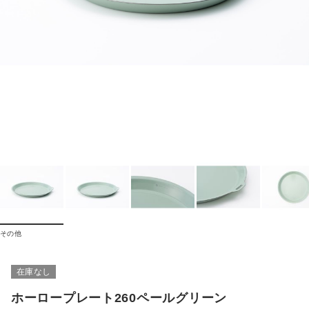
その他
在庫なし
ホーロープレート260ペールグリーン