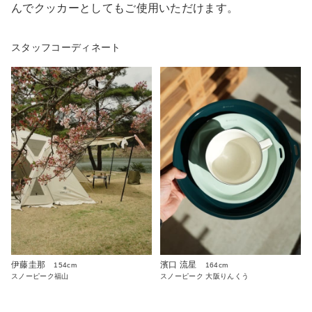
んでクッカーとしてもご使用いただけます。
スタッフコーディネート
伊藤圭那
濱口 流星
154cm
164cm
スノーピーク福山
スノーピーク 大阪りんくう