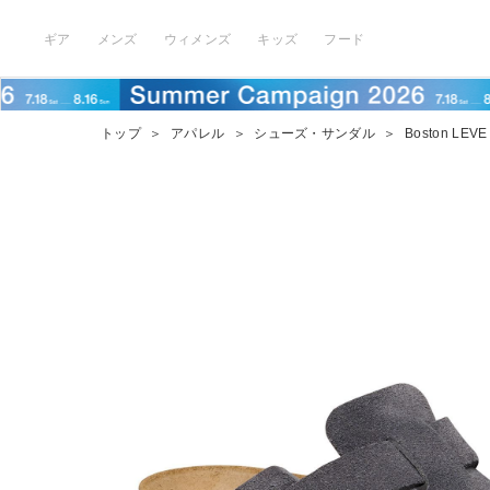
ギア
メンズ
ウィメンズ
キッズ
フード
トップ
＞
アパレル
＞
シューズ・サンダル
＞
Boston LEVE