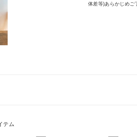
体差等)あらかじめご
イテム