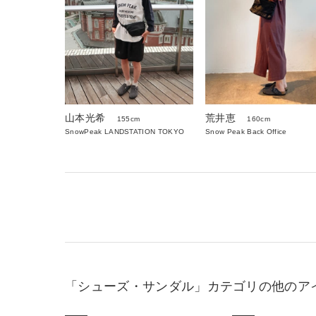
山本光希
荒井恵
155cm
160cm
SnowPeak LANDSTATION TOKYO
Snow Peak Back Office
「シューズ・サンダル」カテゴリの他のア