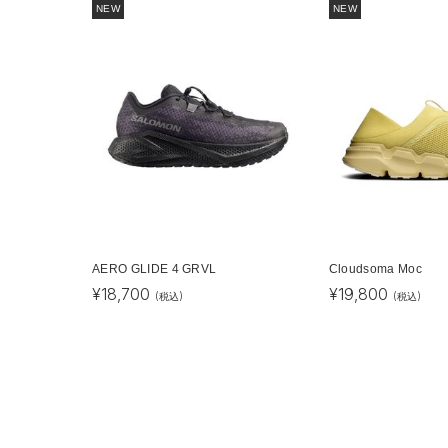
NEW
NEW
AERO GLIDE 4 GRVL
Cloudsoma Moc
¥
18,700
¥
19,800
(税込)
(税込)