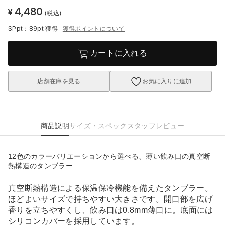
4,480
¥
(税込)
SPpt：89pt
獲得
獲得ポイントについて
カートに入れる
店舗在庫を見る
お気に入りに追加
商品説明
サイズ・スペック
スタッフレビュー
12色のカラーバリエーションから選べる、薄い飲み口の真空断
熱構造のタンブラー
真空断熱構造による保温保冷機能を備えたタンブラー。
ほどよいサイズで持ちやすい大きさです。開口部を広げ
香りを立ちやすくし、飲み口は0.8mm薄口に。底面には
シリコンカバーを採用しています。