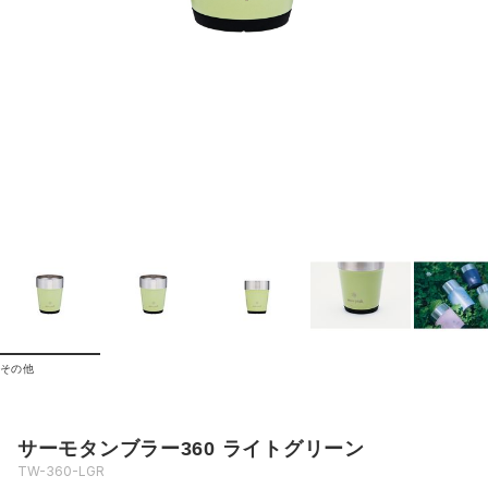
その他
サーモタンブラー360 ライトグリーン
TW-360-LGR