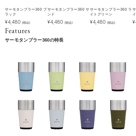
サーモタンブラー360 ブ
サーモタンブラー360 サ
サーモタンブラー360 ラ
サ
ラック
ンド
イトグリーン
¥
4,480
¥
4,480
¥
4,480
¥
(税込)
(税込)
(税込)
Features
サーモタンブラー360の特長