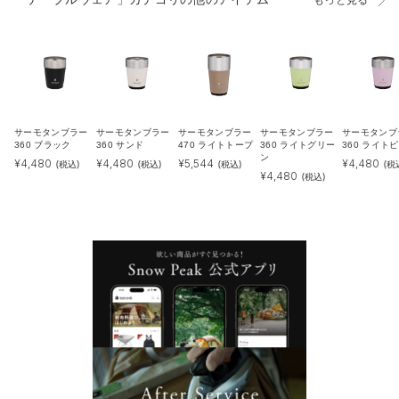
サーモタンブラー
サーモタンブラー
サーモタンブラー
サーモタンブラー
サーモタンブ
360 ブラック
360 サンド
470 ライトトープ
360 ライトグリー
360 ライト
ン
¥
4,480
¥
4,480
¥
5,544
¥
4,480
(税込)
(税込)
(税込)
(税
¥
4,480
(税込)