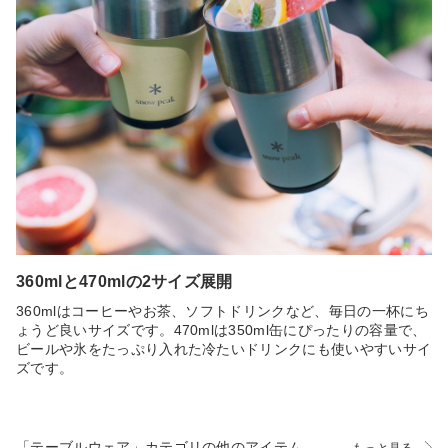
360mlと470mlの2サイズ展開
360mlはコーヒーやお茶、ソフトドリンクなど、毎日の一杯にち
ょうど良いサイズです。470mlは350ml缶にぴったりの容量で、
ビールや氷をたっぷり入れた冷たいドリンクにも使いやすいサイ
ズです。
「テーブルウェア」カテゴリの他のアイテム
もっと見る