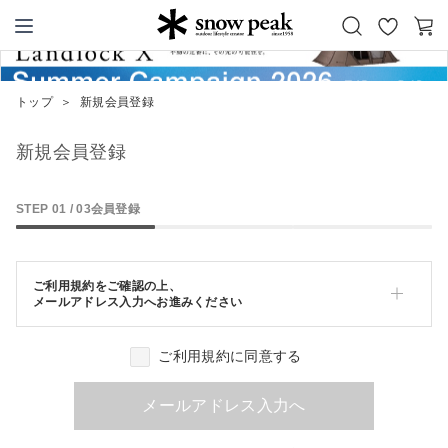
お
カ
Snow Peak
気
ー
に
ト
トップ
＞
新規会員登録
入
り
新規会員登録
STEP 01 / 03
会員登録
ご利用規約をご確認の上、
メールアドレス入力へお進みください
ご利用規約に同意する
メールアドレス入力へ