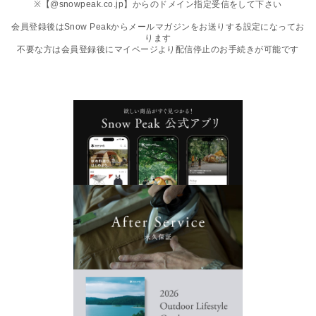
※【@snowpeak.co.jp】からのドメイン指定受信をして下さい
会員登録後はSnow Peakからメールマガジンをお送りする設定になってお
ります
不要な方は会員登録後にマイページより配信停止のお手続きが可能です