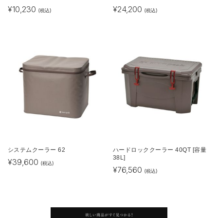
¥
10,230
¥
24,200
(税込)
(税込)
システムクーラー 62
ハードロッククーラー 40QT [容量
38L]
¥
39,600
(税込)
¥
76,560
(税込)