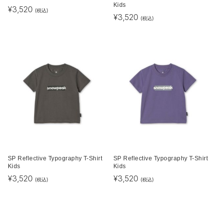
Kids
¥
3,520
(税込)
¥
3,520
(税込)
SP Reflective Typography T-Shirt
SP Reflective Typography T-Shirt
Kids
Kids
¥
3,520
¥
3,520
(税込)
(税込)