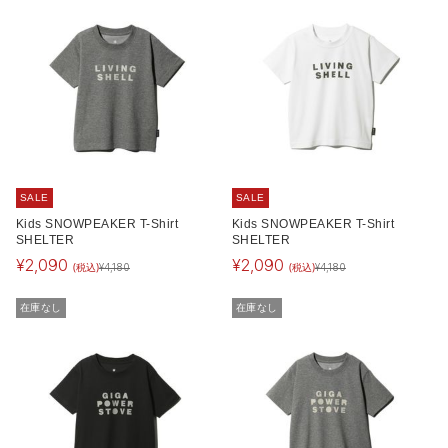
SALE
SALE
Kids SNOWPEAKER T-Shirt
Kids SNOWPEAKER T-Shirt
SHELTER
SHELTER
¥
2,090
¥
2,090
(税込)
(税込)
¥
4,180
¥
4,180
在庫なし
在庫なし