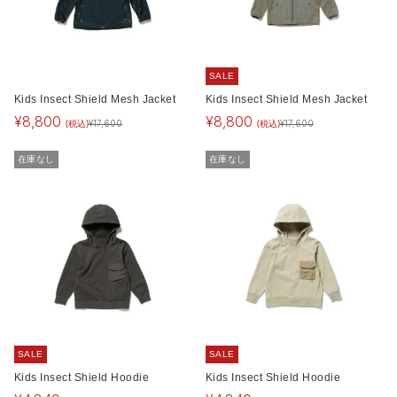
SALE
Kids Insect Shield Mesh Jacket
Kids Insect Shield Mesh Jacket
¥
8,800
¥
8,800
(税込)
(税込)
¥
17,600
¥
17,600
在庫なし
在庫なし
SALE
SALE
Kids Insect Shield Hoodie
Kids Insect Shield Hoodie