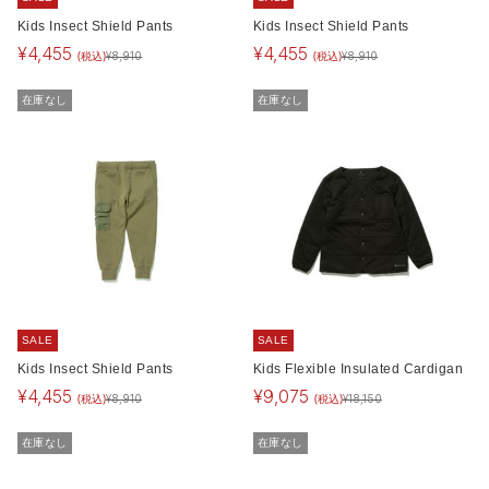
Kids Insect Shield Pants
Kids Insect Shield Pants
¥
4,455
¥
4,455
(税込)
(税込)
¥
8,910
¥
8,910
在庫なし
在庫なし
SALE
SALE
Kids Insect Shield Pants
Kids Flexible Insulated Cardigan
¥
4,455
¥
9,075
(税込)
(税込)
¥
8,910
¥
18,150
在庫なし
在庫なし