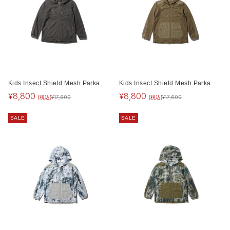
Kids Insect Shield Mesh Parka
Kids Insect Shield Mesh Parka
¥
8,800
¥
8,800
(税込)
(税込)
¥
17,600
¥
17,600
SALE
SALE