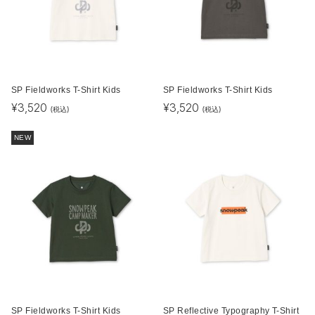
SP Fieldworks T-Shirt Kids
SP Fieldworks T-Shirt Kids
¥
3,520
¥
3,520
(税込)
(税込)
NEW
SP Fieldworks T-Shirt Kids
SP Reflective Typography T-Shirt