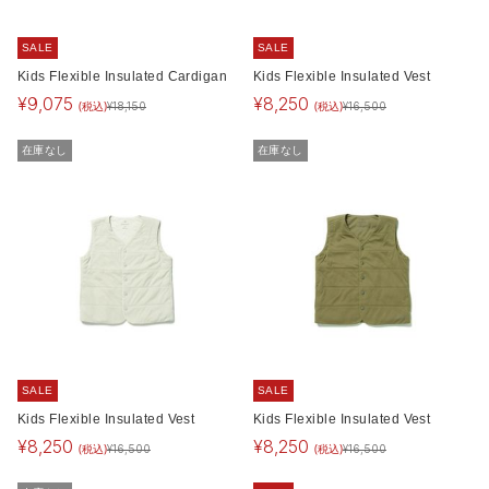
SALE
SALE
Kids Flexible Insulated Cardigan
Kids Flexible Insulated Vest
¥
9,075
¥
8,250
(税込)
(税込)
¥
18,150
¥
16,500
在庫なし
在庫なし
SALE
SALE
Kids Flexible Insulated Vest
Kids Flexible Insulated Vest
¥
8,250
¥
8,250
(税込)
(税込)
¥
16,500
¥
16,500