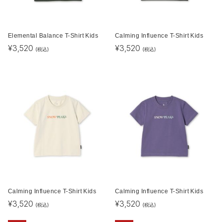
Elemental Balance T-Shirt Kids
Calming Influence T-Shirt Kids
¥
3,520
¥
3,520
(税込)
(税込)
Calming Influence T-Shirt Kids
Calming Influence T-Shirt Kids
¥
3,520
¥
3,520
(税込)
(税込)