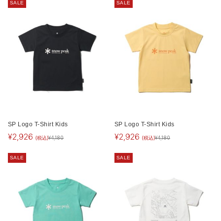
SALE
SALE
SP Logo T-Shirt Kids
SP Logo T-Shirt Kids
¥
2,926
¥
2,926
(税込)
(税込)
¥
4,180
¥
4,180
SALE
SALE