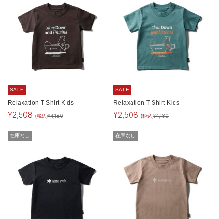
SALE
SALE
Relaxation T-Shirt Kids
Relaxation T-Shirt Kids
¥
2,508
¥
2,508
(税込)
(税込)
¥
4,180
¥
4,180
在庫なし
在庫なし