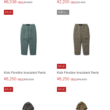
¥
6,336
¥
2,200
(税込)
(税込)
¥
7,920
¥
4,400
SALE
在庫なし
SALE
Kids Flexible Insulated Pants
Kids Flexible Insulated Pants
¥
8,250
¥
8,250
(税込)
(税込)
¥
16,500
¥
16,500
SALE
SALE