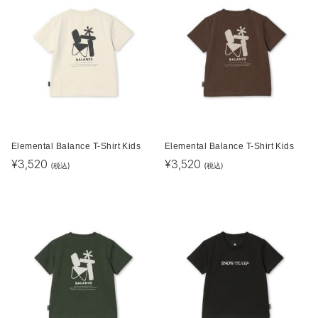
Elemental Balance T-Shirt Kids
Elemental Balance T-Shirt Kids
¥
3,520
¥
3,520
(税込)
(税込)