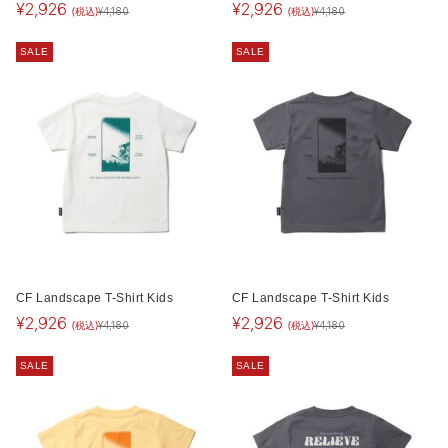
¥
2,926
¥
2,926
(税込)
(税込)
¥
4,180
¥
4,180
SALE
SALE
CF Landscape T-Shirt Kids
CF Landscape T-Shirt Kids
¥
2,926
¥
2,926
(税込)
(税込)
¥
4,180
¥
4,180
SALE
SALE