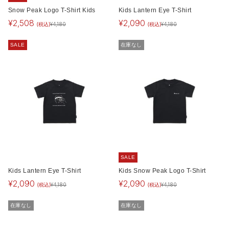
Snow Peak Logo T-Shirt Kids
Kids Lantern Eye T-Shirt
¥
2,508
¥
2,090
(税込)
(税込)
¥
4,180
¥
4,180
SALE
在庫なし
SALE
Kids Lantern Eye T-Shirt
Kids Snow Peak Logo T-Shirt
¥
2,090
¥
2,090
(税込)
(税込)
¥
4,180
¥
4,180
在庫なし
在庫なし