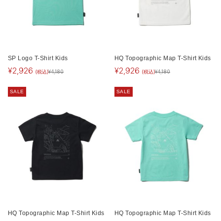
SP Logo T-Shirt Kids
HQ Topographic Map T-Shirt Kids
¥
2,926
¥
2,926
(税込)
(税込)
¥
4,180
¥
4,180
SALE
SALE
HQ Topographic Map T-Shirt Kids
HQ Topographic Map T-Shirt Kids