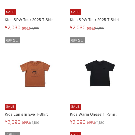
SALE
SALE
Kids SPW Tour 2025 T-Shirt
Kids SPW Tour 2025 T-Shirt
¥
2,090
¥
2,090
(税込)
(税込)
¥
4,180
¥
4,180
在庫なし
在庫なし
SALE
SALE
Kids Lantern Eye T-Shirt
Kids Warm Oneself T-Shirt
¥
2,090
¥
2,090
(税込)
(税込)
¥
4,180
¥
4,180
在庫なし
SALE