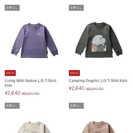
在庫なし
在庫なし
SALE
SALE
Living With Nature L/S T-Shirt
Camping Graphic L/S T-Shirt Kids
Kids
¥
2,640
(税込)
¥
4,400
¥
2,640
(税込)
¥
4,400
在庫なし
在庫なし