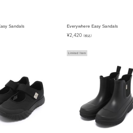
asy Sandals
Everywhere Easy Sandals
¥
2,420
(税込)
Limited Item