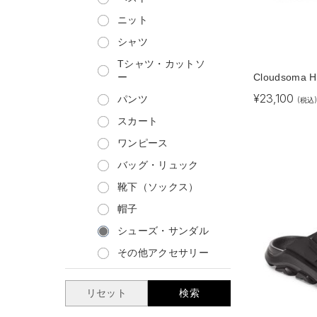
ニット
シャツ
Tシャツ・カットソ
Cloudsoma H
ー
¥
23,100
パンツ
(税込)
スカート
ワンピース
バッグ・リュック
靴下（ソックス）
帽子
シューズ・サンダル
その他アクセサリー
リセット
検索