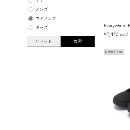
全て
メンズ
ウィメンズ
Everywhere E
キッズ
¥
2,420
(税込)
リセット
検索
Limited Item