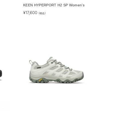
KEEN HYPERPORT H2 SP Women’s
¥
17,600
(税込)