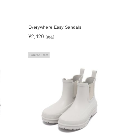
Everywhere Easy Sandals
¥
2,420
(税込)
Limited Item