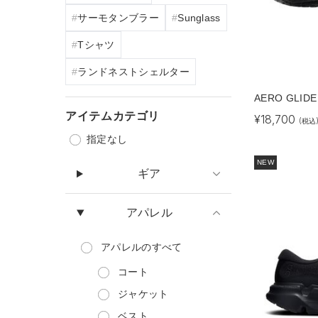
サーモタンブラー
Sunglass
Tシャツ
ランドネストシェルター
AERO GLIDE
アイテムカテゴリ
¥
18,700
(税込
指定なし
NEW
ギア
アパレル
アパレル
のすべて
コート
ジャケット
ベスト