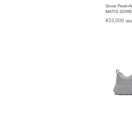
Snow Peak×
MATIS GORE
¥
33,000
(税込