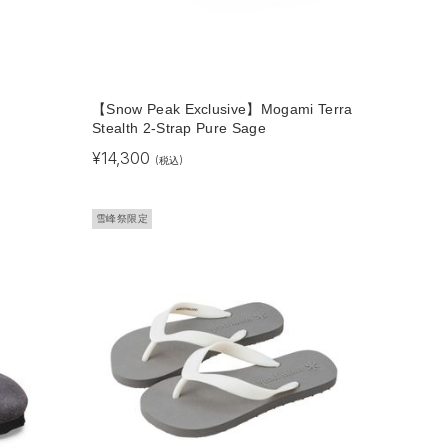
【Snow Peak Exclusive】Mogami Terra
Stealth 2-Strap Pure Sage
¥
14,300
(税込)
雪峰祭限定