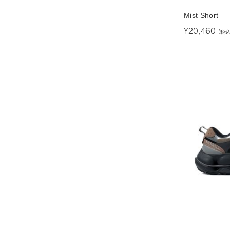
Mist Short
¥
20,460
(税込