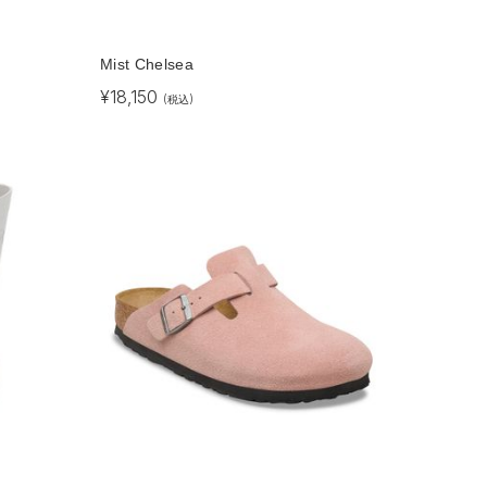
Mist Chelsea
¥
18,150
(税込)