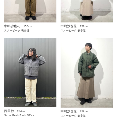
中嶋沙也花
中嶋沙也花
158cm
158cm
スノーピーク 表参道
スノーピーク 表参道
西里紗
中嶋沙也花
154cm
158cm
Snow Peak Back Office
スノーピーク 表参道