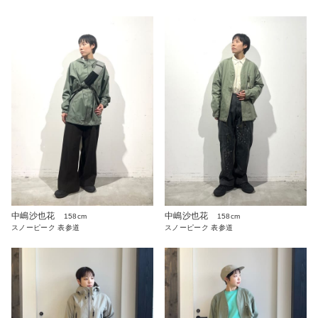
中嶋沙也花
中嶋沙也花
158cm
158cm
スノーピーク 表参道
スノーピーク 表参道