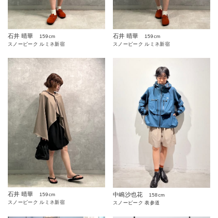
石井 晴華
石井 晴華
159cm
159cm
スノーピーク ルミネ新宿
スノーピーク ルミネ新宿
石井 晴華
中嶋沙也花
159cm
158cm
スノーピーク ルミネ新宿
スノーピーク 表参道