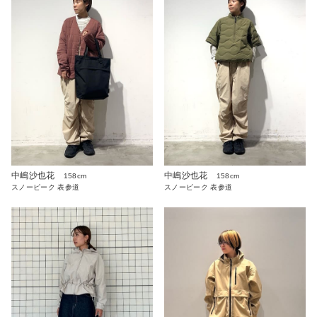
中嶋沙也花
中嶋沙也花
158cm
158cm
スノーピーク 表参道
スノーピーク 表参道