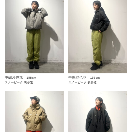
中嶋沙也花
中嶋沙也花
158cm
158cm
スノーピーク 表参道
スノーピーク 表参道