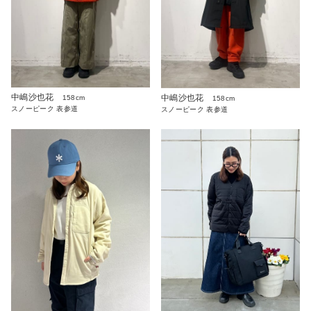
中嶋沙也花
中嶋沙也花
158cm
158cm
スノーピーク 表参道
スノーピーク 表参道