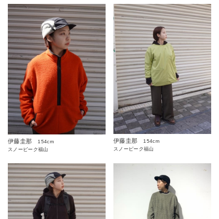
伊藤圭那
伊藤圭那
154cm
154cm
スノーピーク福山
スノーピーク福山