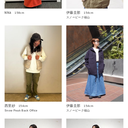
kika
伊藤圭那
158cm
154cm
スノーピーク福山
西里紗
伊藤圭那
154cm
154cm
Snow Peak Back Office
スノーピーク福山