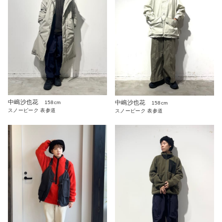
中嶋沙也花
中嶋沙也花
158cm
158cm
スノーピーク 表参道
スノーピーク 表参道