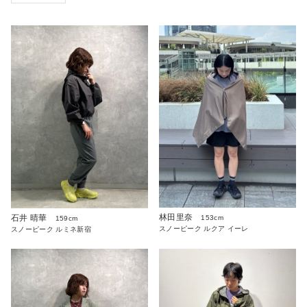
林田里奈
石井 晴華
153cm
159cm
スノーピーク ルクア イーレ
スノーピーク ルミネ新宿