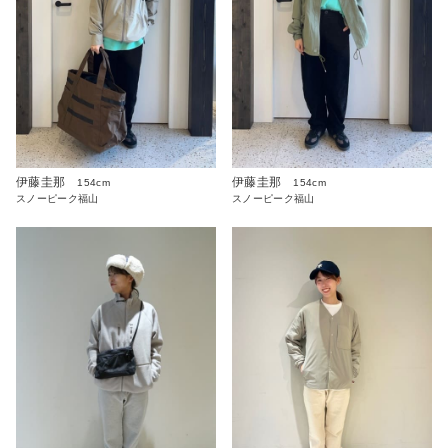
伊藤圭那
伊藤圭那
154cm
154cm
スノーピーク福山
スノーピーク福山