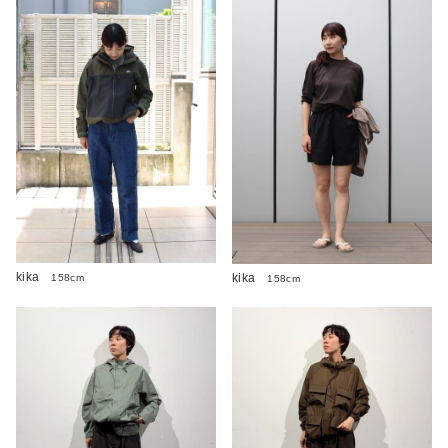
kika
kika
158cm
158cm