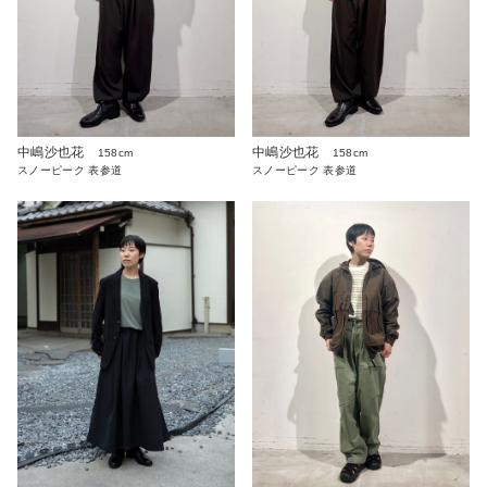
中嶋沙也花
中嶋沙也花
158cm
158cm
スノーピーク 表参道
スノーピーク 表参道