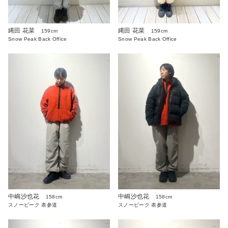
縄田 花菜
縄田 花菜
159cm
159cm
Snow Peak Back Office
Snow Peak Back Office
中嶋沙也花
中嶋沙也花
158cm
158cm
スノーピーク 表参道
スノーピーク 表参道