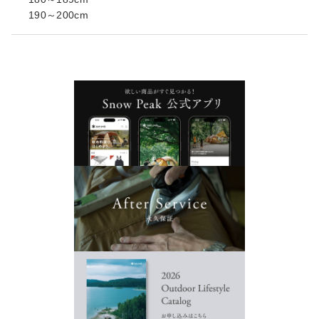
190～200cm