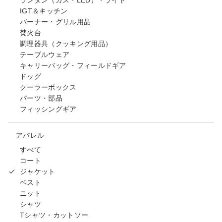
IGT＆キッチン
バーナー・グリル用品
焚火台
調理器具（クッキング用品）
テーブルウェア
キャリーバッグ・フィールドギア
ドッグ
クーラーボックス
パーツ・部品
フィッシングギア
アパレル
すべて
コート
ジャケット
ベスト
ニット
シャツ
Tシャツ・カットソー