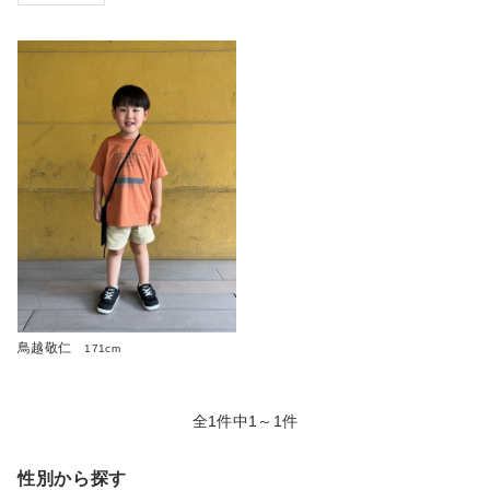
鳥越敬仁
171cm
全1件中1～1件
性別から探す