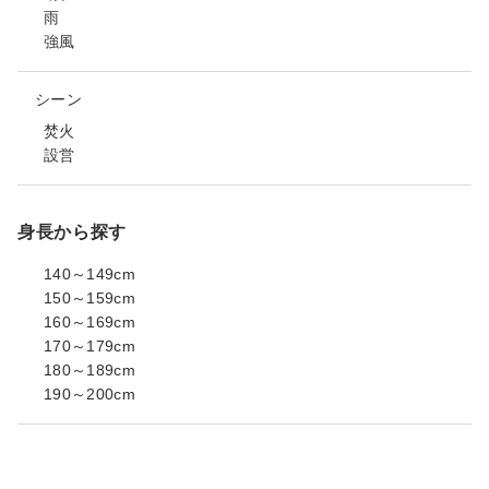
雨
強風
シーン
焚火
設営
身長から探す
140～149cm
150～159cm
160～169cm
170～179cm
180～189cm
190～200cm