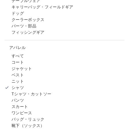
テーブルウェア
キャリーバッグ・フィールドギア
ドッグ
クーラーボックス
パーツ・部品
フィッシングギア
アパレル
すべて
コート
ジャケット
ベスト
ニット
シャツ
Tシャツ・カットソー
パンツ
スカート
ワンピース
バッグ・リュック
靴下（ソックス）