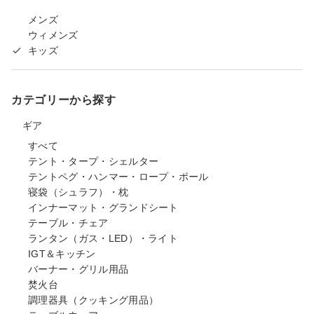
メンズ
ウィメンズ
キッズ
カテゴリーから探す
ギア
すべて
テント・タープ・シェルター
テントペグ・ハンマー・ロープ・ポール
寝袋（シュラフ）・枕
インナーマット・グランドシート
テーブル・チェア
ランタン（ガス・LED）・ライト
IGT＆キッチン
バーナー・グリル用品
焚火台
調理器具（クッキング用品）