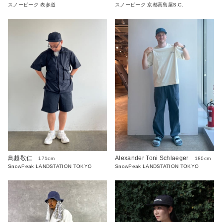
スノーピーク 表参道
スノーピーク 京都高島屋S.C.
Alexander Toni Schlaeger
鳥越敬仁
180cm
171cm
SnowPeak LANDSTATION TOKYO
SnowPeak LANDSTATION TOKYO