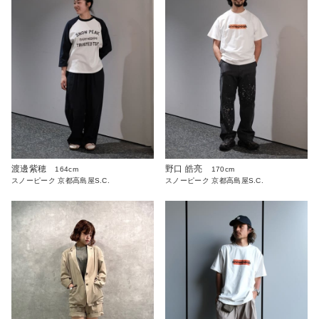
渡邊紫穂
野口 皓亮
164cm
170cm
スノーピーク 京都高島屋S.C.
スノーピーク 京都高島屋S.C.