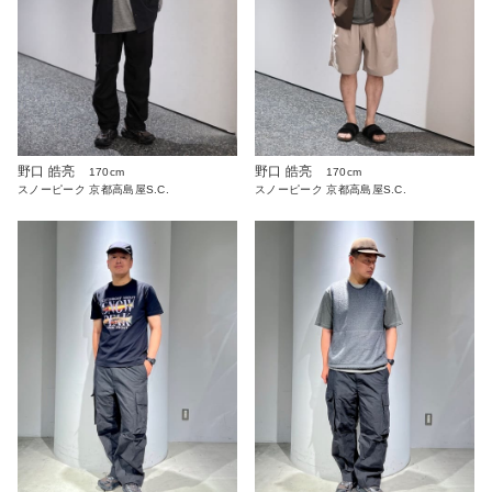
野口 皓亮
野口 皓亮
170cm
170cm
スノーピーク 京都高島屋S.C.
スノーピーク 京都高島屋S.C.