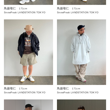
鳥越敬仁
鳥越敬仁
171cm
171cm
SnowPeak LANDSTATION TOKYO
SnowPeak LANDSTATION TOKYO
鳥越敬仁
鳥越敬仁
171cm
171cm
SnowPeak LANDSTATION TOKYO
SnowPeak LANDSTATION TOKYO