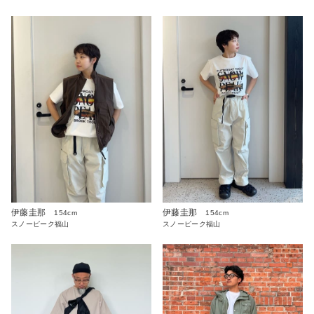
伊藤圭那
伊藤圭那
154cm
154cm
スノーピーク福山
スノーピーク福山