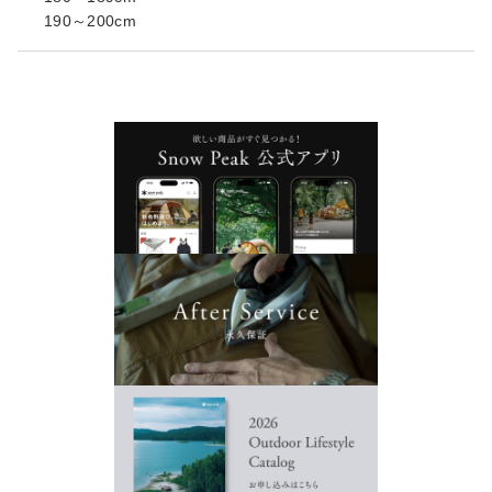
190～200cm