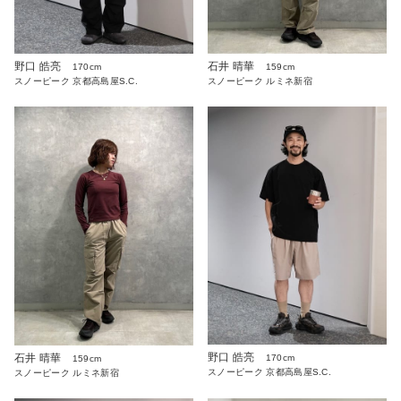
野口 皓亮
石井 晴華
170cm
159cm
スノーピーク 京都高島屋S.C.
スノーピーク ルミネ新宿
野口 皓亮
石井 晴華
170cm
159cm
スノーピーク 京都高島屋S.C.
スノーピーク ルミネ新宿