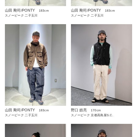
山田 剛司/PONTY
山田 剛司/PONTY
183cm
183cm
スノーピーク 二子玉川
スノーピーク 二子玉川
山田 剛司/PONTY
野口 皓亮
183cm
170cm
スノーピーク 二子玉川
スノーピーク 京都高島屋S.C.