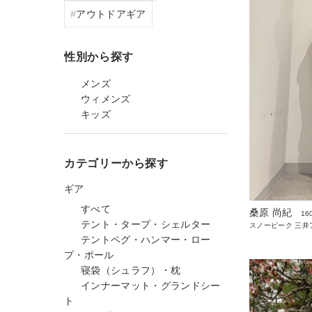
アウトドアギア
性別から探す
メンズ
ウィメンズ
キッズ
カテゴリーから探す
ギア
すべて
桑原 尚紀
16
テント・タープ・シェルター
スノーピーク 三井
テントペグ・ハンマー・ロー
プ・ポール
寝袋（シュラフ）・枕
インナーマット・グランドシー
ト