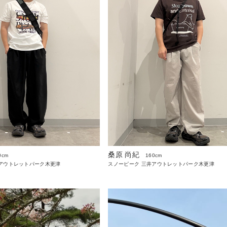
桑原 尚紀
0cm
160cm
アウトレットパーク木更津
スノーピーク 三井アウトレットパーク木更津