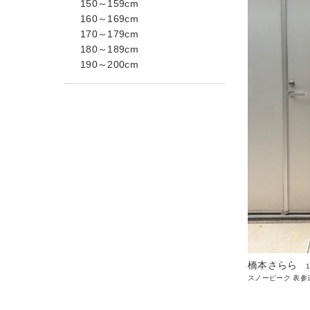
150～159cm
160～169cm
170～179cm
180～189cm
190～200cm
橋本さらら
スノーピーク 表参