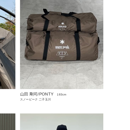
山田 剛司/PONTY
183cm
スノーピーク 二子玉川