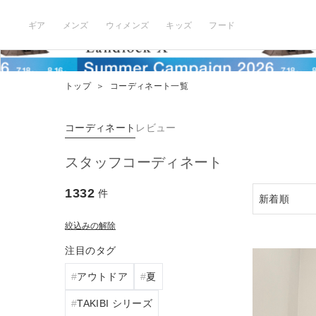
ギア
メンズ
ウィメンズ
キッズ
フード
トップ
＞
コーディネート一覧
コーディネート
レビュー
スタッフコーディネート
1332
件
絞込みの解除
注目のタグ
アウトドア
夏
TAKIBI シリーズ