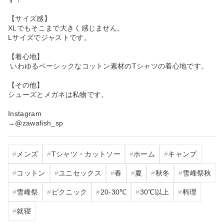
【サイズ感】
XLでもそこまで大きく感じません。
Lサイズでジャストです。
【着心地】
いわゆるベーシックなコットン素材のTシャツの着心地です。
【その他】
シューズとメガネは私物です。
Instagram
→@zawafish_sp
メンズ
Tシャツ・カットソー
ホーム
キャンプ
コットン
ユニセックス
春
夏
秋冬
雪峰祭秋
雪峰祭
ピクニック
20‐30℃
30℃以上
料理
就寝