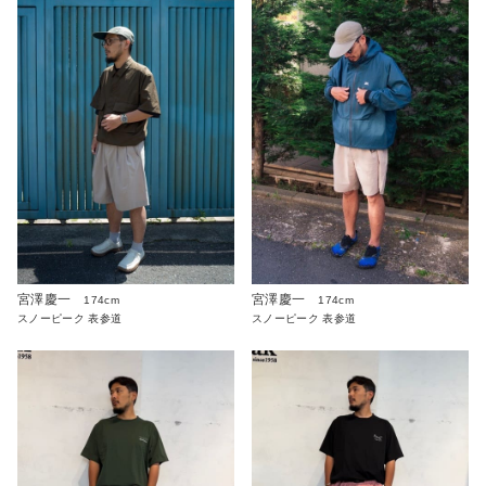
宮澤慶一
宮澤慶一
174cm
174cm
スノーピーク 表参道
スノーピーク 表参道