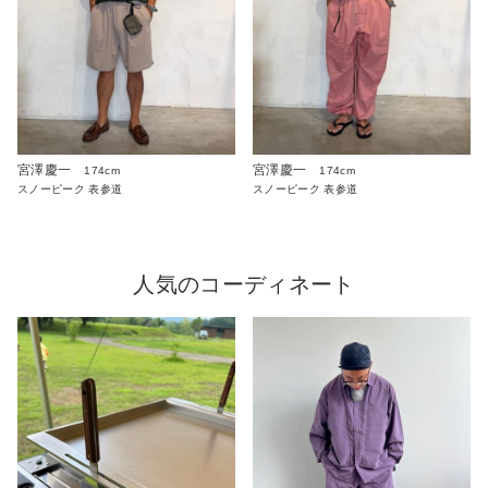
宮澤慶一
宮澤慶一
174cm
174cm
スノーピーク 表参道
スノーピーク 表参道
人気のコーディネート