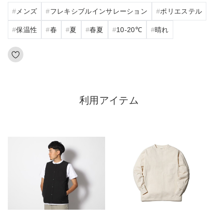
メンズ
フレキシブルインサレーション
ポリエステル
保温性
春
夏
春夏
10‐20℃
晴れ
利用アイテム