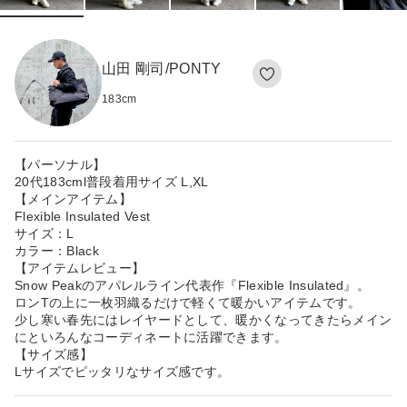
山田 剛司/PONTY
183
cm
【パーソナル】
20代183cml普段着用サイズ L,XL
【メインアイテム】
Flexible Insulated Vest
サイズ：L
カラー：Black
【アイテムレビュー】
Snow Peakのアパレルライン代表作『Flexible Insulated』。
ロンTの上に一枚羽織るだけで軽くて暖かいアイテムです。
少し寒い春先にはレイヤードとして、暖かくなってきたらメイン
にといろんなコーディネートに活躍できます。
【サイズ感】
Lサイズでピッタリなサイズ感です。