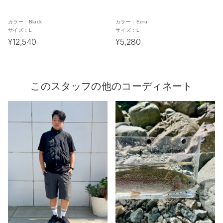
カラー：
Black
カラー：
Ecru
サイズ：
L
サイズ：
L
¥12,540
¥5,280
このスタッフの他のコーディネート