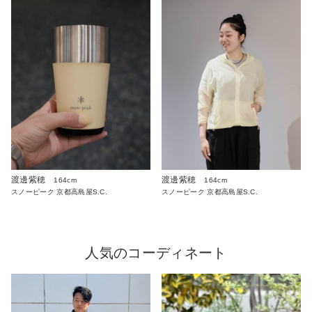
渡邊紫穂
渡邊紫穂
164cm
164cm
スノーピーク 京都高島屋S.C.
スノーピーク 京都高島屋S.C.
人気のコーディネート