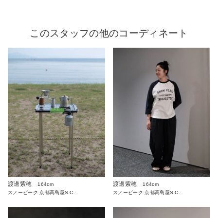
このスタッフの他のコーディネート
渡邊紫穂
渡邊紫穂
164cm
164cm
スノーピーク 京都高島屋S.C.
スノーピーク 京都高島屋S.C.