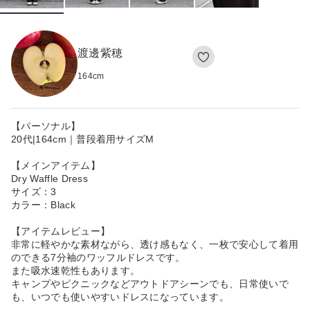
渡邊紫穂
164
cm
【パーソナル】
20代|164cm｜普段着用サイズM
【メインアイテム】
Dry Waffle Dress
サイズ：3
カラー：Black
【アイテムレビュー】
非常に軽やかな素材ながら、透け感もなく、一枚で安心して着用
のできる7分袖のワッフルドレスです。
また吸水速乾性もあります。
キャンプやピクニックなどアウトドアシーンでも、日常使いで
も、いつでも使いやすいドレスになっています。