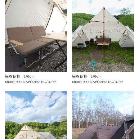
福谷信和
福谷信和
169cm
169cm
Snow Peak SAPPORO FACTORY
Snow Peak SAPPORO FACTORY