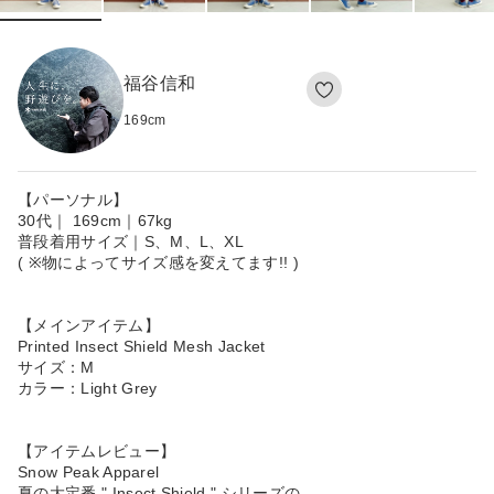
福谷信和
169
cm
【パーソナル】
30代｜ 169cm｜67kg
普段着用サイズ｜S、M、L、XL
( ※物によってサイズ感を変えてます!! )
【メインアイテム】
Printed Insect Shield Mesh Jacket
サイズ：M
カラー：Light Grey
【アイテムレビュー】
Snow Peak Apparel
夏の大定番 " Insect Shield " シリーズの