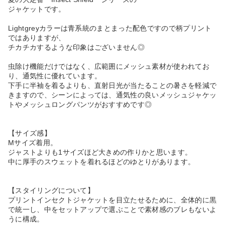
ジャケットです。
Lightgreyカラーは青系統のまとまった配色ですので柄プリント
ではありますが、
チカチカするような印象はございません◎
虫除け機能だけではなく、広範囲にメッシュ素材が使われてお
り、通気性に優れています。
下手に半袖を着るよりも、直射日光が当たることの暑さを軽減で
きますので、シーンによっては、通気性の良いメッシュジャケッ
トやメッシュロングパンツがおすすめです◎
【サイズ感】
Mサイズ着用。
ジャストよりも1サイズほど大きめの作りかと思います。
中に厚手のスウェットを着れるほどのゆとりがあります。
【スタイリングについて】
プリントインセクトジャケットを目立たせるために、全体的に黒
で統一し、中をセットアップで選ぶことで素材感のブレもないよ
うに構成。