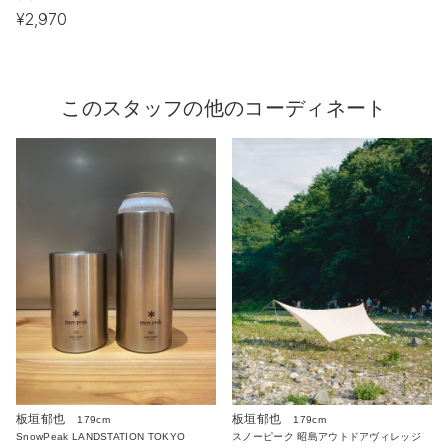
¥2,970
このスタッフの他のコーディネート
板垣郁也
板垣郁也
179cm
179cm
SnowPeak LANDSTATION TOKYO
スノーピーク 昭島アウトドアヴィレッジ