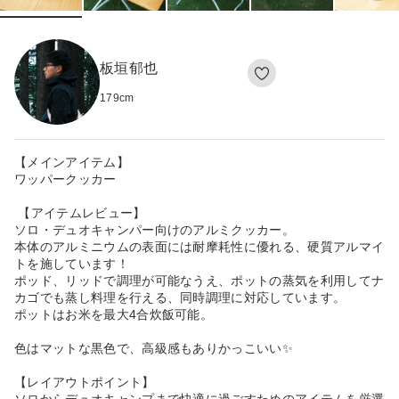
板垣郁也
179
cm
【メインアイテム】
ワッパークッカー
【アイテムレビュー】
ソロ・デュオキャンパー向けのアルミクッカー。
本体のアルミニウムの表面には耐摩耗性に優れる、硬質アルマイ
トを施しています！
ポッド、リッドで調理が可能なうえ、ポットの蒸気を利用してナ
カゴでも蒸し料理を行える、同時調理に対応しています。
ポットはお米を最大4合炊飯可能。
色はマットな黒色で、高級感もありかっこいい✨
【レイアウトポイント】
ソロからデュオキャンプまで快適に過ごすためのアイテムを厳選