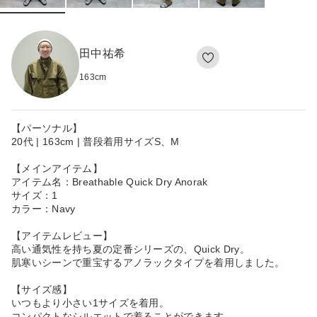
田中祐希
163
cm
【パーソナル】
20代 | 163cm | 普段着用サイズS、M
【メインアイテム】
アイテム名：Breathable Quick Dry Anorak
サイズ：1
カラー：Navy
【アイテムレビュー】
高い通気性を持ち夏の定番シリーズの、Quick Dry。
肌寒いシーンで重宝するアノラックタイプを着用しました。
【サイズ感】
いつもより小さい1サイズを着用。
コンパクトなシルエットで着ることができます。