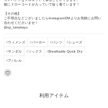
裾にドローコードが入っていて短く着ています！
【その他】
ご不明点などございましたらInstagramDMよりお気軽にお問い
合わせくださいませ！
@sp_tanakayu
ウィメンズ
パーカー
パンツ
シューズ
サンダル
ソックス
Breathable Quick Dry
アパレル
利用アイテム