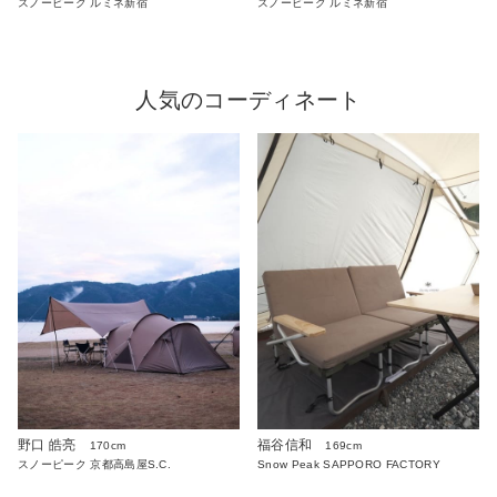
スノーピーク ルミネ新宿
スノーピーク ルミネ新宿
人気のコーディネート
野口 皓亮
福谷信和
170cm
169cm
スノーピーク 京都高島屋S.C.
Snow Peak SAPPORO FACTORY