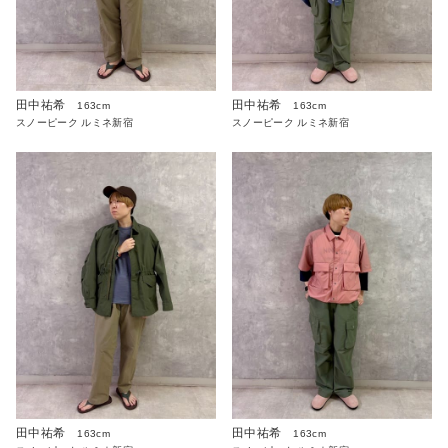
田中祐希
田中祐希
163cm
163cm
スノーピーク ルミネ新宿
スノーピーク ルミネ新宿
田中祐希
田中祐希
163cm
163cm