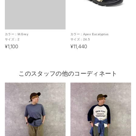
カラー：
M.Grey
カラー：
Apex Eucalyptus
サイズ：
2
サイズ：
24.5
¥1,100
¥11,440
このスタッフの他のコーディネート