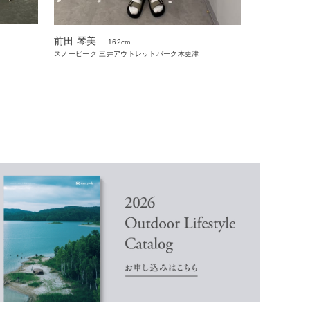
前田 琴美
162cm
スノーピーク 三井アウトレットパーク木更津