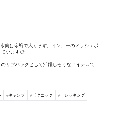
lの水筒は余裕で入ります。インナーのメッシュポ
しています◎
りのサブバッグとして活躍しそうなアイテムで
ル
キャンプ
ピクニック
トレッキング