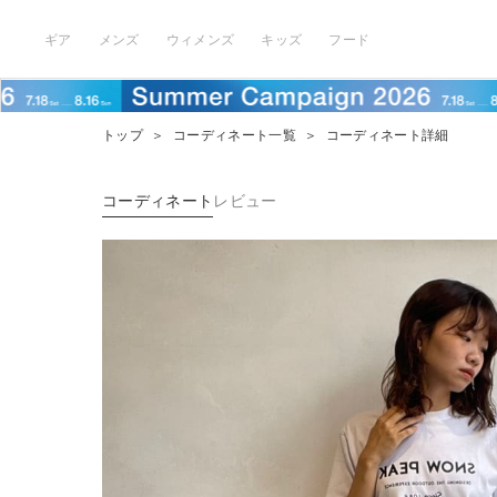
ギア
メンズ
ウィメンズ
キッズ
フード
トップ
＞
コーディネート一覧
＞
コーディネート詳細
コーディネート
レビュー