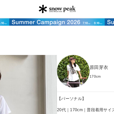
原田芽衣
170
cm
【パーソナル】
20代｜170cm｜普段着用サイ