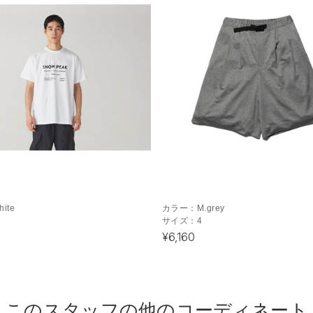
hite
カラー：
M.grey
サイズ：
4
¥6,160
このスタッフの他のコーディネート