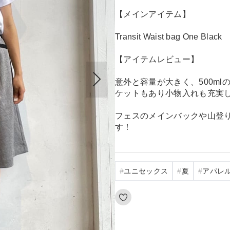
【メインアイテム】
Transit Waist bag One Black
【アイテムレビュー】
意外と容量が大きく、500m
ケットもあり小物入れも充実
フェスのメインバックや山登
す！
ユニセックス
夏
アパレ