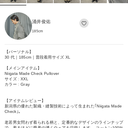
涌井俊佑
185
cm
【パーソナル】
30 代｜185cm｜普段着用サイズ XL
【メインアイテム】
Niigata Made Check Pullover
サイズ : XXL
カラー : Gray
【アイテムレビュー】
新潟県の優れた製織・縫製技術によって生まれた｢Niigata Made
Check｣。
老若男女問わず着られる柄と、定番的なデザインのラインナップ
で、着るほどに愛着の湧くウェアを目指します。 コットン100%