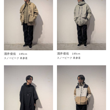
涌井俊佑
涌井俊佑
185cm
185cm
スノーピーク 表参道
スノーピーク 表参道