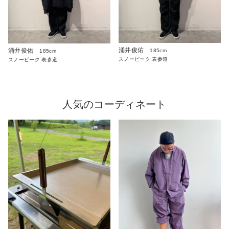
涌井俊佑
涌井俊佑
185cm
185cm
スノーピーク 表参道
スノーピーク 表参道
人気のコーディネート