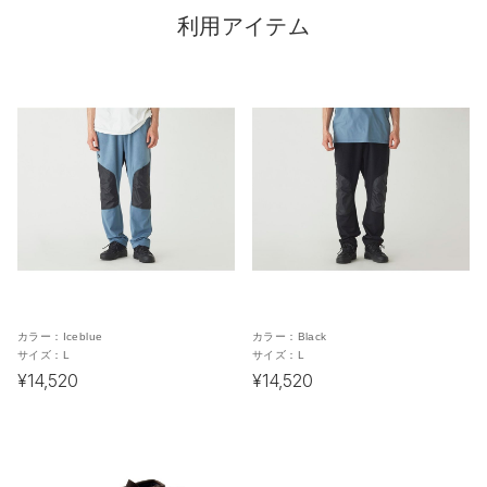
利用アイテム
カラー：
Iceblue
カラー：
Black
サイズ：
L
サイズ：
L
¥14,520
¥14,520