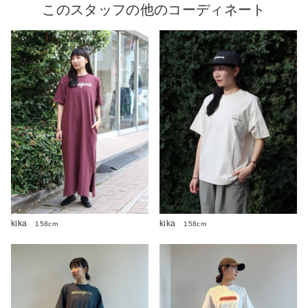
このスタッフの他のコーディネート
kika
kika
158cm
158cm