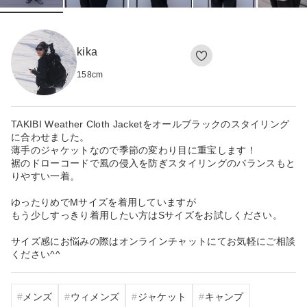
kika
158
cm
TAKIBI Weather Cloth Jacketをオールブラックのスタイリング
に合わせました。
薄手のジャケットなので季節の変わり目に重宝します！
裾のドローコードで風の侵入を防ぎスタイリングのバランスもと
りやすい一着。
ゆったりめでMサイズを着用していますが
もう少しすっきり着用したい方はSサイズをお試しください。
サイズ感にお悩みの際はオンラインチャットにてお気軽にご相談
ください^^
メンズ
ウィメンズ
ジャケット
キャンプ