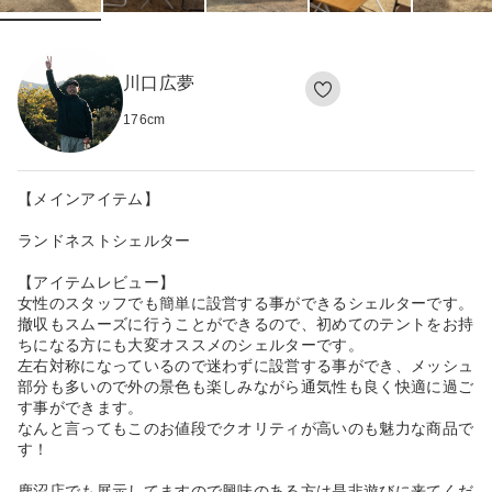
川口広夢
176
cm
【メインアイテム】
ランドネストシェルター
【アイテムレビュー】
女性のスタッフでも簡単に設営する事ができるシェルターです。
撤収もスムーズに行うことができるので、初めてのテントをお持
ちになる方にも大変オススメのシェルターです。
左右対称になっているので迷わずに設営する事ができ、メッシュ
部分も多いので外の景色も楽しみながら通気性も良く快適に過ご
す事ができます。
なんと言ってもこのお値段でクオリティが高いのも魅力な商品で
す！
鹿沼店でも展示してますので興味のある方は是非遊びに来てくだ