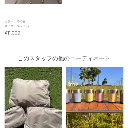
カラー：
その他
サイズ：
One Size
¥11,000
このスタッフの他のコーディネート