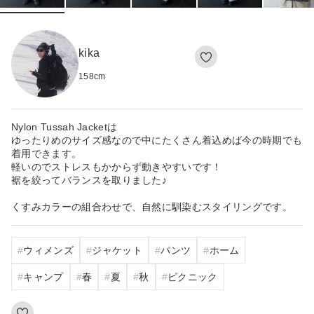
kika
158
cm
Nylon Tussah Jacketは
ゆったりめのサイズ感なので中にたくさん着込めば今の時期でも
着用できます。
軽いのでストレスもかからず動きやすいです！
裾を絞ってバランスを取りました♪
くすみカラーの組合わせで、自然に馴染むスタイリングです。
ウィメンズ
ジャケット
パンツ
ホーム
キャンプ
春
夏
秋
ピクニック