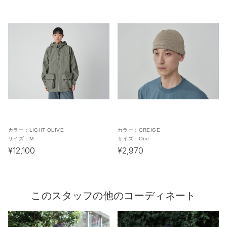
カラー：
LIGHT OLIVE
カラー：
GREIGE
サイズ：
M
サイズ：
One
¥12,100
¥2,970
このスタッフの他のコーディネート