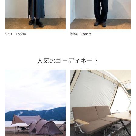
kika
kika
158cm
158cm
人気のコーディネート