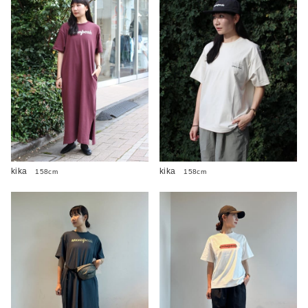
kika
kika
158cm
158cm