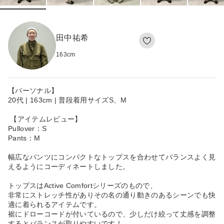
田中祐希
163
cm
【パーソナル】
20代 | 163cm | 普段着用サイズS、M
【アイテムレビュー】
Pullover：S
Pants：M
幅広なパンツにコンパクトなトップスを合わせてバランスよく見
えるようにコーディネートしました。
トップスはActive Comfortシリーズのもので、
非常にストレッチ性がありその名の通り動きのあるシーンでも快
適に着られるアイテムです。
裾にドローコードが付いているので、少しだけ絞って丈感を調整
するとバランスが取りやすいです！