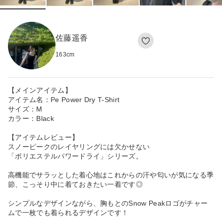
佐藤遥香
163
cm
【メインアイテム】
アイテム名：Pe Power Dry T-Shirt
サイズ：M
カラー：Black
【アイテムレビュー】
スノーピークのレイヤリングには欠かせない
「ポリエステルパワードライ」シリーズ。
高機能でサラッとした着心地はこれからの汗や匂いが気になる季
節、こっそり中に着ておきたい一着です◎
シンプルなデザインながら、胸もとのSnow Peakロゴがチャー
ムで一枚でも着られるデザインです！