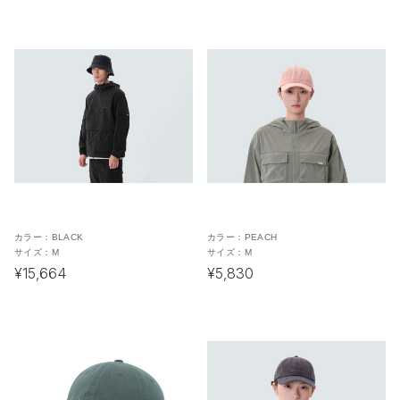
カラー：
BLACK
カラー：
PEACH
サイズ：
M
サイズ：
M
¥15,664
¥5,830