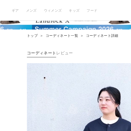
ギア
メンズ
ウィメンズ
キッズ
フード
トップ
＞
コーディネート一覧
＞
コーディネート詳細
コーディネート
レビュー