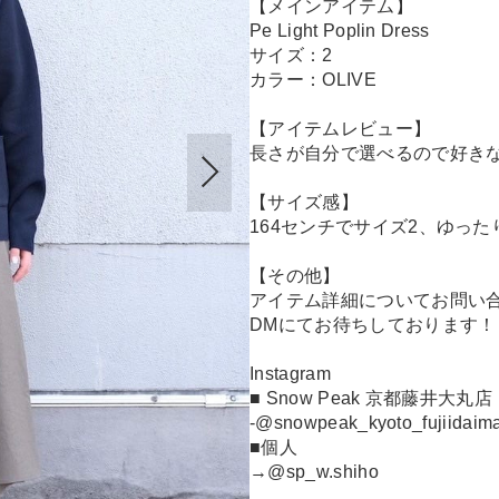
【メインアイテム】
Pe Light Poplin Dress
サイズ：2
カラー：OLIVE
【アイテムレビュー】
長さが自分で選べるので好き
【サイズ感】
164センチでサイズ2、ゆった
【その他】
アイテム詳細についてお問い
DMにてお待ちしております！
Instagram
■ Snow Peak 京都藤井大丸店
-@snowpeak_kyoto_fujiidaim
■個人
→@sp_w.shiho