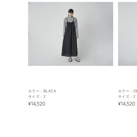
カラー：
BLACK
カラー：
O
サイズ：
2
サイズ：
2
¥14,520
¥14,520