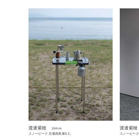
渡邊紫穂
渡邊紫穂
164cm
スノーピーク 京都高島屋S.C.
スノーピーク 