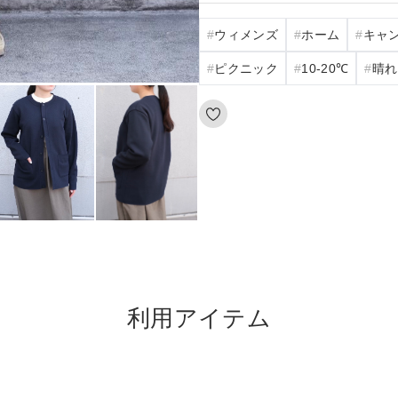
ウィメンズ
ホーム
キャ
ピクニック
10‐20℃
晴れ
利用アイテム