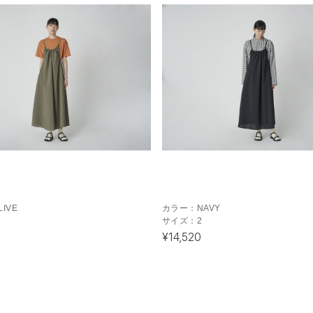
LIVE
カラー：
NAVY
サイズ：
2
¥14,520