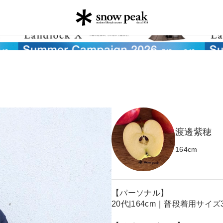
渡邊紫穂
164
cm
【パーソナル】
20代|164cm｜普段着用サイズ