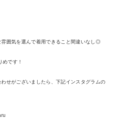
な雰囲気を選んで着用できること間違いなし◎
りめです！
合わせがございましたら、下記インスタグラムの
aru