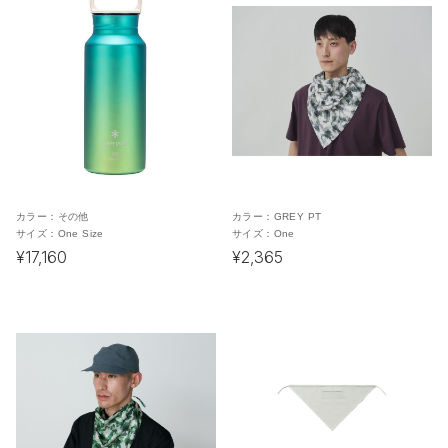
カラー：
その他
カラー：
GREY PT
サイズ：
One Size
サイズ：
One
¥17,160
¥2,365