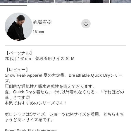
的場宥樹
161
cm
【パーソナル】
20代｜161cm｜普段着用サイズ S, M
【レビュー】
Snow Peak Apparel 夏の大定番、Breathable Quick Dryシリー
ズ。
圧倒的な通気性と吸水速乾性を備えております。
夏、Quick Dryを着たら、それ以外着れなくなる…！それほどの
涼しさです◎
本気でおすすめのシリーズです！
ポロシャツはSサイズ、ショーツはMサイズを着用。どちらもち
ょうど良いサイズ感です。
Snow Peak 福山 Instagram