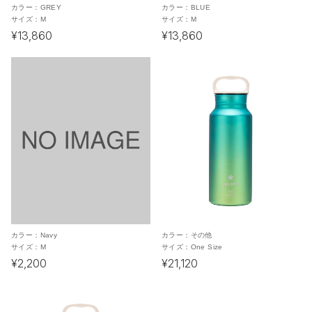
カラー：
GREY
カラー：
BLUE
サイズ：
M
サイズ：
M
¥13,860
¥13,860
カラー：
Navy
カラー：
その他
サイズ：
M
サイズ：
One Size
¥2,200
¥21,120