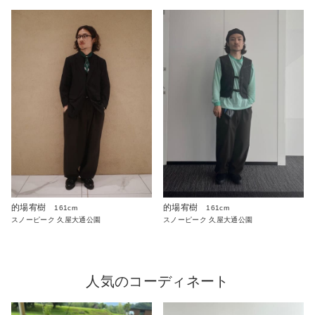
的場宥樹
的場宥樹
161cm
161cm
スノーピーク 久屋大通公園
スノーピーク 久屋大通公園
人気のコーディネート