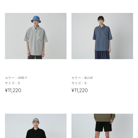
カラー：
GREY
カラー：
BLUE
サイズ：
S
サイズ：
S
¥11,220
¥11,220